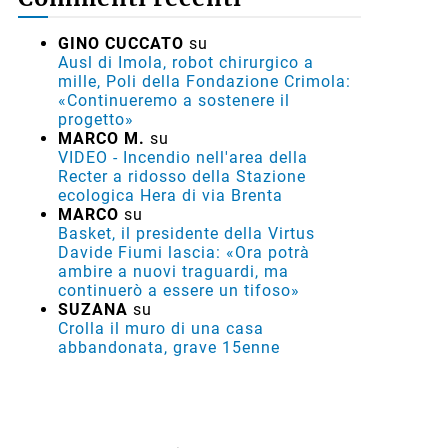
GINO CUCCATO
su
Ausl di Imola, robot chirurgico a
mille, Poli della Fondazione Crimola:
«Continueremo a sostenere il
progetto»
MARCO M.
su
VIDEO - Incendio nell'area della
Recter a ridosso della Stazione
ecologica Hera di via Brenta
MARCO
su
Basket, il presidente della Virtus
Davide Fiumi lascia: «Ora potrà
ambire a nuovi traguardi, ma
continuerò a essere un tifoso»
SUZANA
su
Crolla il muro di una casa
abbandonata, grave 15enne