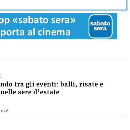
E
do tra gli eventi: balli, risate e
nelle sere d’estate
2026