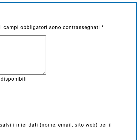
I campi obbligatori sono contrassegnati
*
disponibili
lvi i miei dati (nome, email, sito web) per il