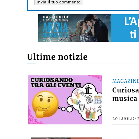
Ultime notizie
MAGAZIN
Curiosan
musica 
20 LUGLIO 