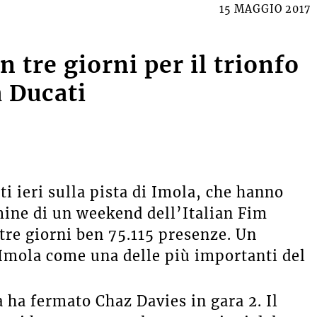
15 MAGGIO 2017
n tre giorni per il trionfo
a Ducati
i ieri sulla pista di Imola, che hanno
rmine di un weekend dell’Italian Fim
tre giorni ben 75.115 presenze. Un
 Imola come una delle più importanti del
a ha fermato Chaz Davies in gara 2. Il