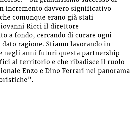
n incremento davvero significativo
o che comunque erano già stati
iovanni Ricci il direttore
o a fondo, cercando di curare ogni
 ha dato ragione. Stiamo lavorando in
 negli anni futuri questa partnership
ci al territorio e che ribadisce il ruolo
ionale Enzo e Dino Ferrari nel panorama
oristiche”.