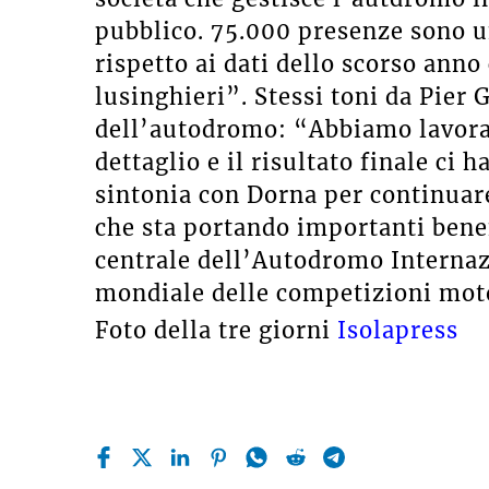
pubblico. 75.000 presenze sono u
rispetto ai dati dello scorso ann
lusinghieri”. Stessi toni da Pier G
dell’autodromo: “Abbiamo lavorat
dettaglio e il risultato finale ci
sintonia con Dorna per continuare
che sta portando importanti benefi
centrale dell’Autodromo Internaz
mondiale delle competizioni mot
Foto della tre giorni
Isolapress