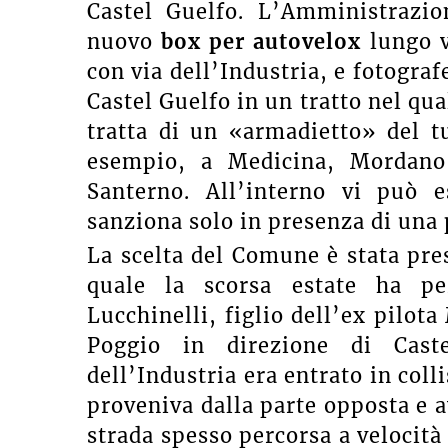
Castel Guelfo. L’Amministrazio
nuovo
box per autovelox
lungo v
con via dell’Industria, e fotograf
Castel Guelfo in un tratto nel qua
tratta di un «armadietto» del tu
esempio, a Medicina, Mordano
Santerno. All’interno vi può 
sanziona solo in presenza di una 
La scelta del Comune è stata pre
quale la scorsa estate ha per
Lucchinelli, figlio dell’ex pilot
Poggio in direzione di Caste
dell’Industria era entrato in col
proveniva dalla parte opposta e av
strada spesso percorsa a velocità