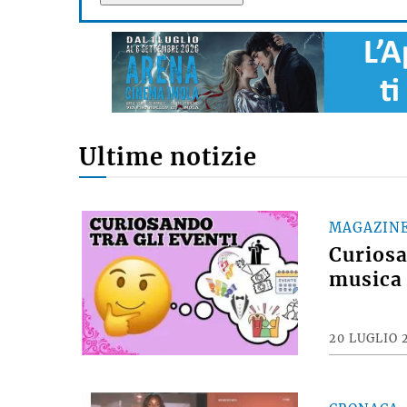
Ultime notizie
MAGAZIN
Curiosan
musica 
20 LUGLIO 