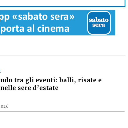
E
do tra gli eventi: balli, risate e
nelle sere d’estate
2026