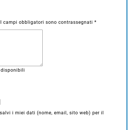
I campi obbligatori sono contrassegnati
*
disponibili
lvi i miei dati (nome, email, sito web) per il