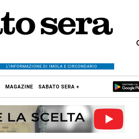
L’INFORMAZIONE DI IMOLA E CIRCONDARIO
MAGAZINE
SABATO SERA +