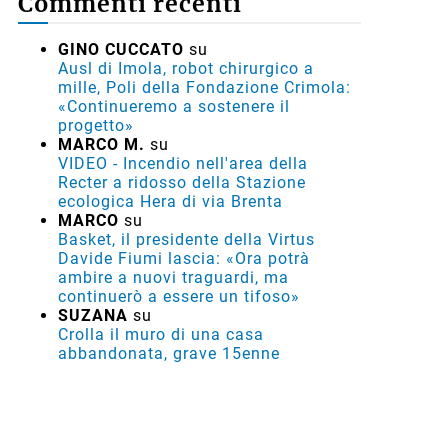
Commenti recenti
GINO CUCCATO
su
Ausl di Imola, robot chirurgico a
mille, Poli della Fondazione Crimola:
«Continueremo a sostenere il
progetto»
MARCO M.
su
VIDEO - Incendio nell'area della
Recter a ridosso della Stazione
ecologica Hera di via Brenta
MARCO
su
Basket, il presidente della Virtus
Davide Fiumi lascia: «Ora potrà
ambire a nuovi traguardi, ma
continuerò a essere un tifoso»
SUZANA
su
Crolla il muro di una casa
abbandonata, grave 15enne