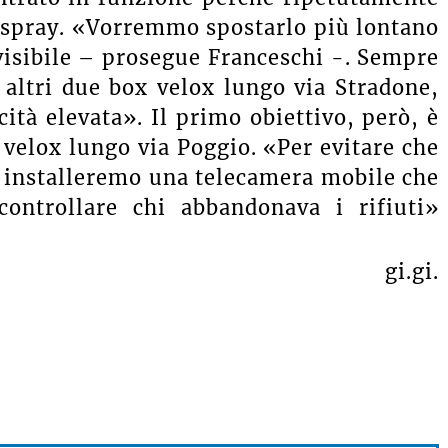
 spray. «Vorremmo spostarlo più lontano
 visibile – prosegue Franceschi -. Sempre
altri due box velox lungo via Stradone,
ità elevata». Il primo obiettivo, però, è
 velox lungo via Poggio. «Per evitare che
 installeremo una telecamera mobile che
controllare chi abbandonava i rifiuti»
gi.gi.