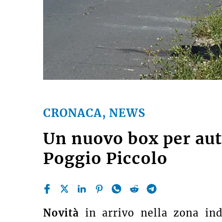
CRONACA, NEWS
Un nuovo box per auto
Poggio Piccolo
Novità
in arrivo nella zona indu