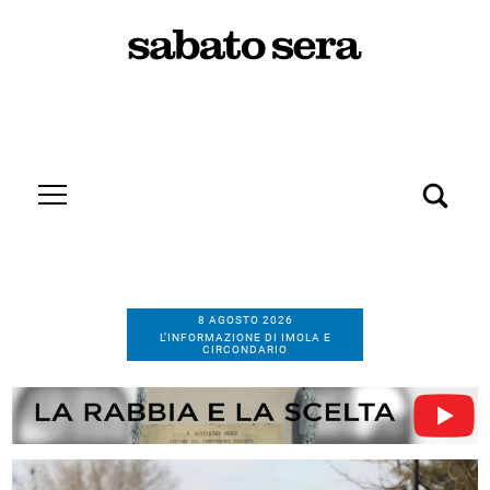
8 AGOSTO 2026
L’INFORMAZIONE DI IMOLA E
CIRCONDARIO