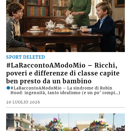
SPORT DELETED
#LaRaccontoAModoMio – Ricchi,
poveri e differenze di classe capite
ben presto da un bambino
#LaRaccontoAModoMio – La sindrome di Robin
Hood: ingenuità, tanto idealismo (e un po’ rompi…)
20 LUGLIO 2026