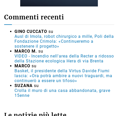
Commenti recenti
GINO CUCCATO
su
Ausl di Imola, robot chirurgico a mille, Poli della
Fondazione Crimola: «Continueremo a
sostenere il progetto»
MARCO M.
su
VIDEO - Incendio nell'area della Recter a ridosso
della Stazione ecologica Hera di via Brenta
MARCO
su
Basket, il presidente della Virtus Davide Fiumi
lascia: «Ora potrà ambire a nuovi traguardi, ma
continuerò a essere un tifoso»
SUZANA
su
Crolla il muro di una casa abbandonata, grave
15enne
Le notizie più lette