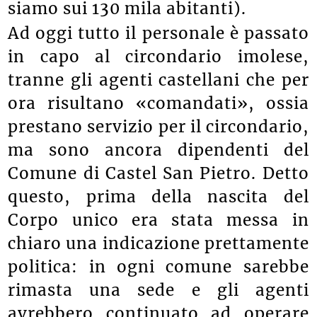
siamo sui 130 mila abitanti
).
Ad oggi tutto il personale è passato
in capo al circondario imolese,
tranne gli agenti castellani che per
ora risultano «comandati», ossia
prestano servizio per il circondario,
ma sono ancora dipendenti del
Comune di Castel San Pietro. Detto
questo, prima della nascita del
Corpo unico era stata messa in
chiaro una indicazione prettamente
politica: in ogni comune sarebbe
rimasta una sede e gli agenti
avrebbero continuato ad operare