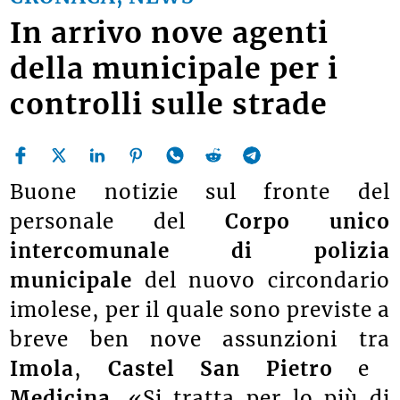
In arrivo nove agenti
della municipale per i
controlli sulle strade
Buone notizie sul fronte del
personale del
Corpo unico
intercomunale di polizia
municipale
del nuovo circondario
imolese, per il quale sono previste a
breve ben nove assunzioni tra
Imola
,
Castel San Pietro
e
Medicina
. «Si tratta per lo più di