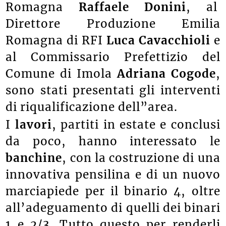
Romagna
Raffaele Donini
, al
Direttore Produzione Emilia
Romagna di RFI
Luca Cavacchioli
e
al Commissario Prefettizio del
Comune di Imola
Adriana Cogode
,
sono stati presentati gli interventi
di riqualificazione dell”area.
I
lavori
, partiti in estate e conclusi
da poco, hanno interessato le
banchine
, con la costruzione di una
innovativa pensilina e di un nuovo
marciapiede per il binario 4, oltre
all’adeguamento di quelli dei binari
1 e 2/3. Tutto questo per renderli