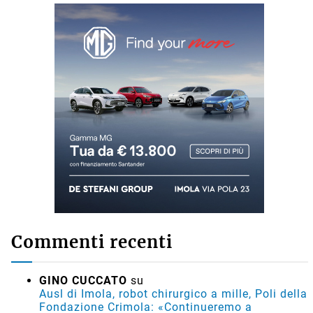
Commenti recenti
GINO CUCCATO
su
Ausl di Imola, robot chirurgico a mille, Poli della
Fondazione Crimola: «Continueremo a