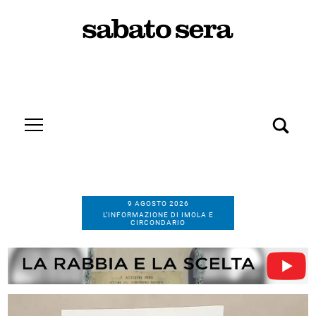
9 AGOSTO 2026
L’INFORMAZIONE DI IMOLA E
CIRCONDARIO