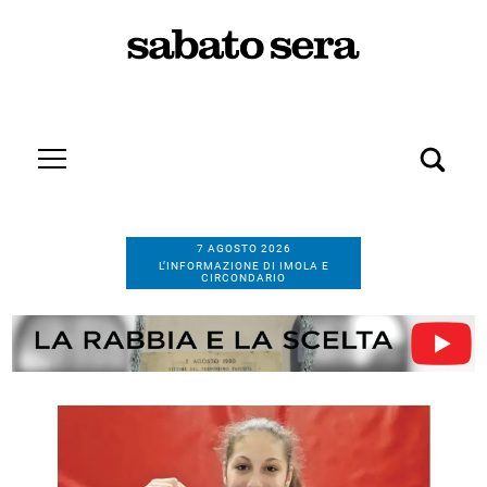
7 AGOSTO 2026
L’INFORMAZIONE DI IMOLA E
CIRCONDARIO