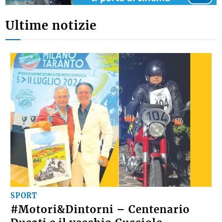
Ultime notizie
SPORT
#Motori&Dintorni – Centenario