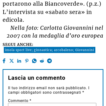
portarono alla Biancoverde». (p.z.)
L’intervista su «sabato sera» in
edicola.
Nella foto: Carlotta Giovannini nel
2007 con la medaglia d’oro europea
SEGUI ANCHE:
imola sport live; ginnastica; arcobaleno; Giovannini
Lascia un commento
Il tuo indirizzo email non sarà pubblicato.
I
campi obbligatori sono contrassegnati
*
Commento
*