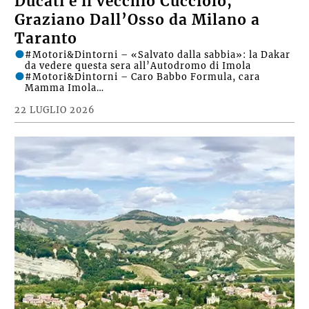
Ducati e il vecchio Cucciolo,
Graziano Dall’Osso da Milano a
Taranto
#Motori&Dintorni – «Salvato dalla sabbia»: la Dakar
da vedere questa sera all’Autodromo di Imola
#Motori&Dintorni – Caro Babbo Formula, cara
Mamma Imola…
22 LUGLIO 2026