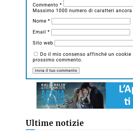
Commento
*
Massimo
1000
numero di caratteri ancora 
Nome
*
Email
*
Sito web
Do il mio consenso affinché un cookie sa
prossimo commento.
Ultime notizie