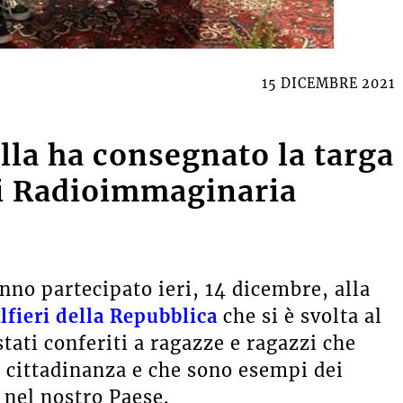
15 DICEMBRE 2021
lla ha consegnato la targa
 di Radioimmaginaria
no partecipato ieri, 14 dicembre, alla
lfieri della Repubblica
che si è svolta al
tati conferiti a ragazze e ragazzi che
 cittadinanza e che sono esempi dei
 nel nostro Paese.