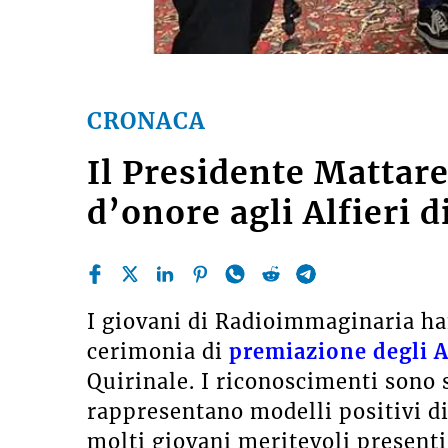
CRONACA
Il Presidente Mattare
d’onore agli Alfieri
I giovani di Radioimmaginaria han
cerimonia di
premiazione degli A
Quirinale. I riconoscimenti sono s
rappresentano modelli positivi di
molti giovani meritevoli presenti