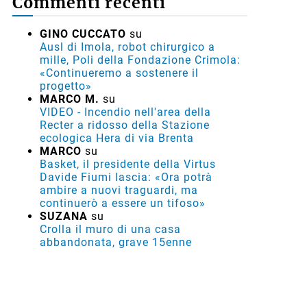
Commenti recenti
GINO CUCCATO
su
Ausl di Imola, robot chirurgico a
mille, Poli della Fondazione Crimola:
«Continueremo a sostenere il
progetto»
MARCO M.
su
VIDEO - Incendio nell'area della
Recter a ridosso della Stazione
ecologica Hera di via Brenta
MARCO
su
Basket, il presidente della Virtus
Davide Fiumi lascia: «Ora potrà
ambire a nuovi traguardi, ma
continuerò a essere un tifoso»
SUZANA
su
Crolla il muro di una casa
abbandonata, grave 15enne