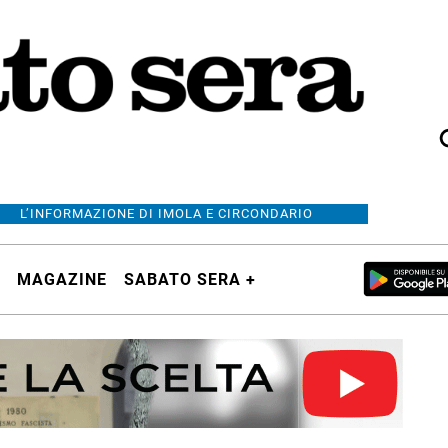
L’INFORMAZIONE DI IMOLA E CIRCONDARIO
MAGAZINE
SABATO SERA +