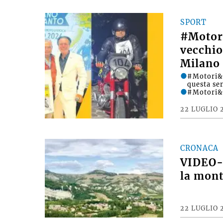
SPORT
#Motori
vecchio
Milano 
#Motori&D
questa se
#Motori&
22 LUGLIO 
CRONACA
VIDEO- 
la mont
22 LUGLIO 