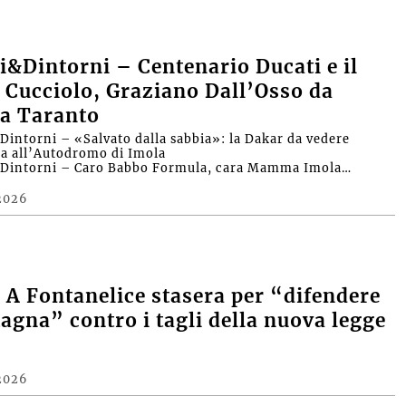
&Dintorni – Centenario Ducati e il
 Cucciolo, Graziano Dall’Osso da
a Taranto
intorni – «Salvato dalla sabbia»: la Dakar da vedere
ra all’Autodromo di Imola
Dintorni – Caro Babbo Formula, cara Mamma Imola…
2026
A Fontanelice stasera per “difendere
agna” contro i tagli della nuova legge
2026