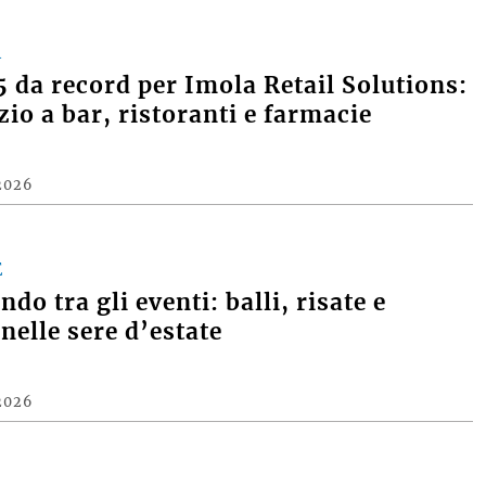
A
 da record per Imola Retail Solutions:
zio a bar, ristoranti e farmacie
2026
E
do tra gli eventi: balli, risate e
nelle sere d’estate
2026