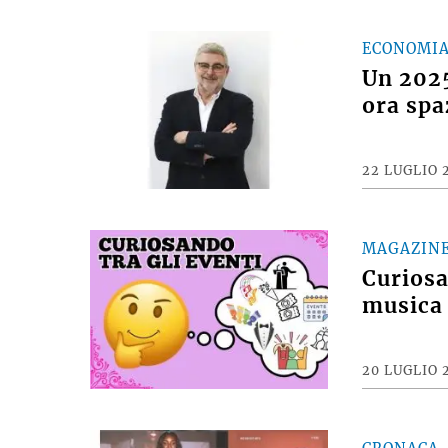
ECONOMI
Un 2025
ora spa
22 LUGLIO 
MAGAZIN
Curiosan
musica 
20 LUGLIO 