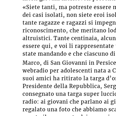
«Siete tanti, ma potreste essere m
dei casi isolati, non siete eroi is
tante ragazze e ragazzi si impeg
riconoscimento, che meritano lod
altruistici. Tante centinaia, alc
essere qui, e voi li rappresentate
state mandando e che ciascuno di
Marco, di San Giovanni in Persicet
webradio per adolescenti nata a Ca
suoi amici ha ritirato la targa d
Presidente della Repubblica, Serg
consegnato una targa super lucci
radio: ai giovani che parlano ai 
regalato una foto che abbiamo sc