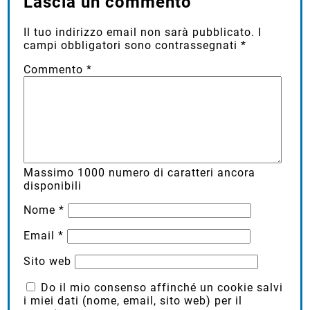
Lascia un commento
Il tuo indirizzo email non sarà pubblicato.
I
campi obbligatori sono contrassegnati
*
Commento
*
Massimo
1000
numero di caratteri ancora
disponibili
Nome
*
Email
*
Sito web
Do il mio consenso affinché un cookie salvi
i miei dati (nome, email, sito web) per il