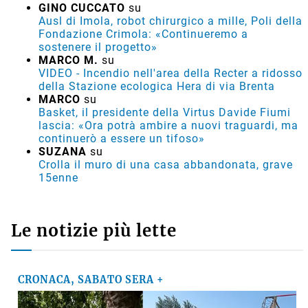
GINO CUCCATO
su
Ausl di Imola, robot chirurgico a mille, Poli della
Fondazione Crimola: «Continueremo a
sostenere il progetto»
MARCO M.
su
VIDEO - Incendio nell'area della Recter a ridosso
della Stazione ecologica Hera di via Brenta
MARCO
su
Basket, il presidente della Virtus Davide Fiumi
lascia: «Ora potrà ambire a nuovi traguardi, ma
continuerò a essere un tifoso»
SUZANA
su
Crolla il muro di una casa abbandonata, grave
15enne
Le notizie più lette
CRONACA, SABATO SERA +