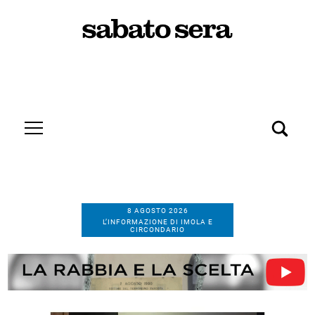
8 AGOSTO 2026
L’INFORMAZIONE DI IMOLA E
CIRCONDARIO