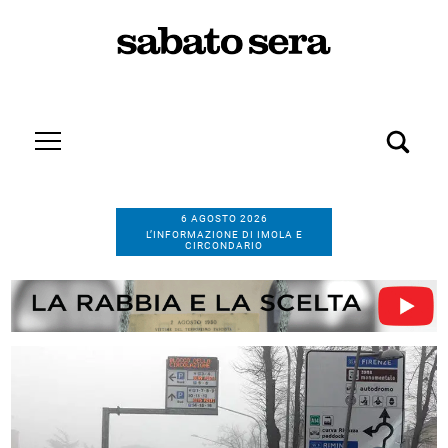
6 AGOSTO 2026
L’INFORMAZIONE DI IMOLA E
CIRCONDARIO