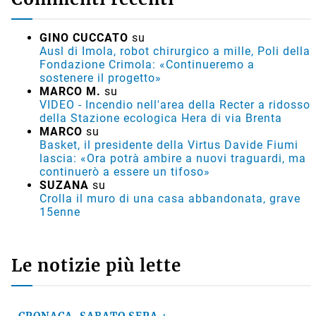
GINO CUCCATO
su
Ausl di Imola, robot chirurgico a mille, Poli della
Fondazione Crimola: «Continueremo a
sostenere il progetto»
MARCO M.
su
VIDEO - Incendio nell'area della Recter a ridosso
della Stazione ecologica Hera di via Brenta
MARCO
su
Basket, il presidente della Virtus Davide Fiumi
lascia: «Ora potrà ambire a nuovi traguardi, ma
continuerò a essere un tifoso»
SUZANA
su
Crolla il muro di una casa abbandonata, grave
15enne
Le notizie più lette