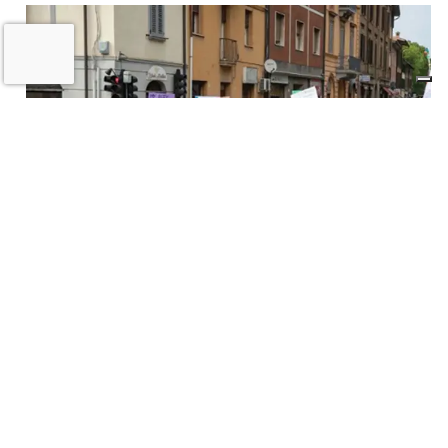
A Imola torna la «rivolta»
dell’arcobaleno contro violenza e
discriminazioni
10 LUGLIO 2026