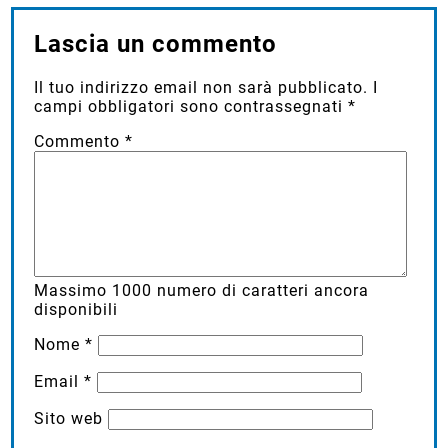
Lascia un commento
Il tuo indirizzo email non sarà pubblicato.
I
campi obbligatori sono contrassegnati
*
Commento
*
Massimo
1000
numero di caratteri ancora
disponibili
Nome
*
Email
*
Sito web