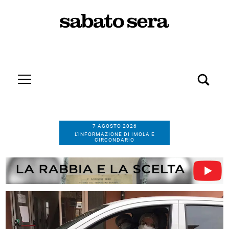
7 AGOSTO 2026
L’INFORMAZIONE DI IMOLA E
CIRCONDARIO