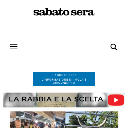
8 AGOSTO 2026
L’INFORMAZIONE DI IMOLA E
CIRCONDARIO