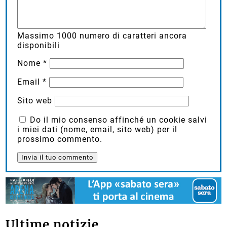
Massimo
1000
numero di caratteri ancora
disponibili
Nome
*
Email
*
Sito web
Do il mio consenso affinché un cookie salvi
i miei dati (nome, email, sito web) per il
prossimo commento.
Ultime notizie