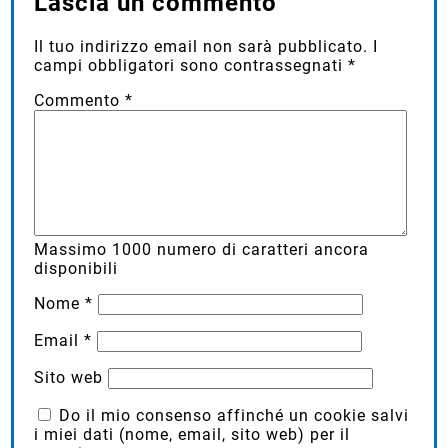
Lascia un commento
Il tuo indirizzo email non sarà pubblicato.
I
campi obbligatori sono contrassegnati
*
Commento
*
Massimo
1000
numero di caratteri ancora
disponibili
Nome
*
Email
*
Sito web
Do il mio consenso affinché un cookie salvi
i miei dati (nome, email, sito web) per il