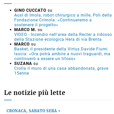
GINO CUCCATO
su
Ausl di Imola, robot chirurgico a mille, Poli della
Fondazione Crimola: «Continueremo a
sostenere il progetto»
MARCO M.
su
VIDEO - Incendio nell'area della Recter a ridosso
della Stazione ecologica Hera di via Brenta
MARCO
su
Basket, il presidente della Virtus Davide Fiumi
lascia: «Ora potrà ambire a nuovi traguardi, ma
continuerò a essere un tifoso»
SUZANA
su
Crolla il muro di una casa abbandonata, grave
15enne
Le notizie più lette
CRONACA, SABATO SERA +