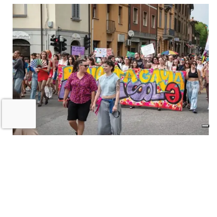
A Imola torna la «rivolta»
dell’arcobaleno contro violenza e
discriminazioni
10 LUGLIO 2026