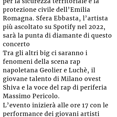
per la sicurezza territoriale e la
protezione civile dell’Emilia
Romagna. Sfera Ebbasta, l’artista
più ascoltato su Spotify nel 2022,
sarà la punta di diamante di questo
concerto
Tra gli altri big ci saranno i
fenomeni della scena rap
napoletana Geolier e Luchè, il
giovane talento di Milano ovest
Shiva e la voce del rap di periferia
Massimo Pericolo.
L’evento inizierà alle ore 17 con le
performance dei giovani artisti