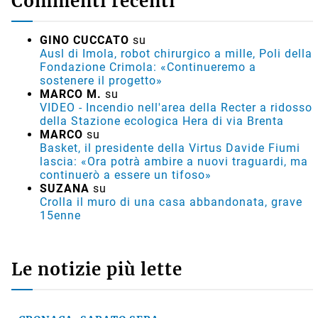
Commenti recenti
GINO CUCCATO
su
Ausl di Imola, robot chirurgico a mille, Poli della
Fondazione Crimola: «Continueremo a
sostenere il progetto»
MARCO M.
su
VIDEO - Incendio nell'area della Recter a ridosso
della Stazione ecologica Hera di via Brenta
MARCO
su
Basket, il presidente della Virtus Davide Fiumi
lascia: «Ora potrà ambire a nuovi traguardi, ma
continuerò a essere un tifoso»
SUZANA
su
Crolla il muro di una casa abbandonata, grave
15enne
Le notizie più lette