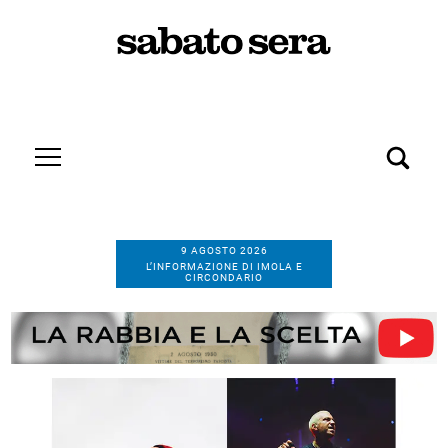
9 AGOSTO 2026
L’INFORMAZIONE DI IMOLA E
CIRCONDARIO