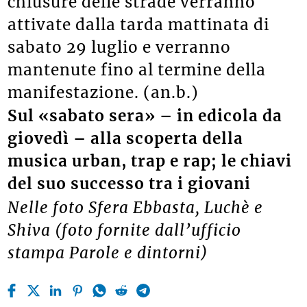
chiusure delle strade verranno
attivate dalla tarda mattinata di
sabato 29 luglio e verranno
mantenute fino al termine della
manifestazione. (an.b.)
Sul «sabato sera» – in edicola da
giovedì – alla scoperta della
musica urban, trap e rap; le chiavi
del suo successo tra i giovani
Nelle foto Sfera Ebbasta, Luchè e
Shiva (foto fornite dall’ufficio
stampa Parole e dintorni)