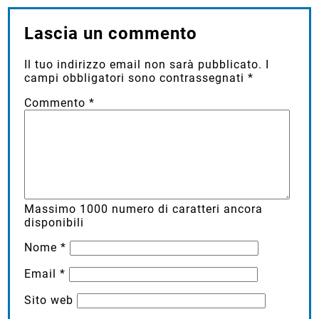
Lascia un commento
Il tuo indirizzo email non sarà pubblicato.
I
campi obbligatori sono contrassegnati
*
Commento
*
Massimo
1000
numero di caratteri ancora
disponibili
Nome
*
Email
*
Sito web