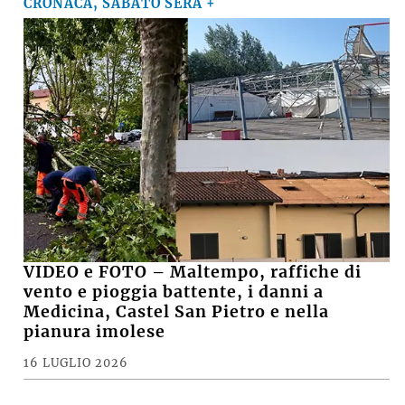
CRONACA, SABATO SERA +
VIDEO e FOTO – Maltempo, raffiche di
vento e pioggia battente, i danni a
Medicina, Castel San Pietro e nella
pianura imolese
16 LUGLIO 2026