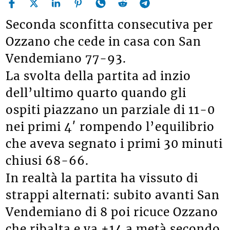
Seconda sconfitta consecutiva per
Ozzano che cede in casa con San
Vendemiano 77-93.
La svolta della partita ad inzio
dell’ultimo quarto quando gli
ospiti piazzano un parziale di 11-0
nei primi 4′ rompendo l’equilibrio
che aveva segnato i primi 30 minuti
chiusi 68-66.
In realtà la partita ha vissuto di
strappi alternati: subito avanti San
Vendemiano di 8 poi ricuce Ozzano
che ribalta e va +14 a metà secondo