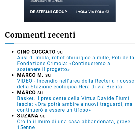
Commenti recenti
GINO CUCCATO
su
Ausl di Imola, robot chirurgico a mille, Poli della
Fondazione Crimola: «Continueremo a
sostenere il progetto»
MARCO M.
su
VIDEO - Incendio nell'area della Recter a ridosso
della Stazione ecologica Hera di via Brenta
MARCO
su
Basket, il presidente della Virtus Davide Fiumi
lascia: «Ora potrà ambire a nuovi traguardi, ma
continuerò a essere un tifoso»
SUZANA
su
Crolla il muro di una casa abbandonata, grave
15enne