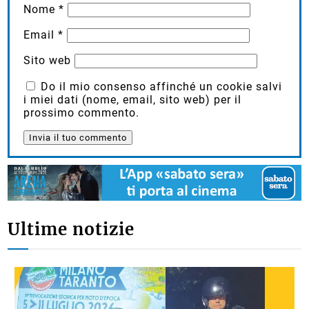
Nome
*
Email
*
Sito web
Do il mio consenso affinché un cookie salvi
i miei dati (nome, email, sito web) per il
prossimo commento.
Ultime notizie