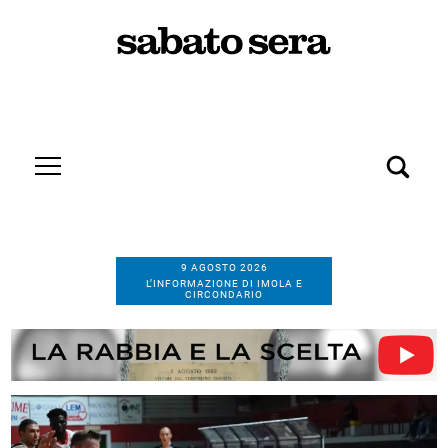
9 AGOSTO 2026
L’INFORMAZIONE DI IMOLA E
CIRCONDARIO