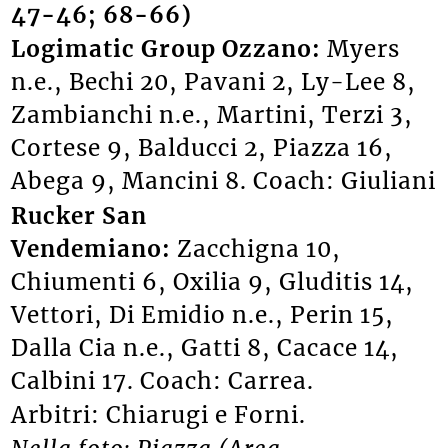
47-46; 68-66)
Logimatic Group Ozzano:
Myers
n.e., Bechi 20, Pavani 2, Ly-Lee 8,
Zambianchi n.e., Martini, Terzi 3,
Cortese 9, Balducci 2, Piazza 16,
Abega 9, Mancini 8. Coach: Giuliani
Rucker San
Vendemiano:
Zacchigna 10,
Chiumenti 6, Oxilia 9, Gluditis 14,
Vettori, Di Emidio n.e., Perin 15,
Dalla Cia n.e., Gatti 8, Cacace 14,
Calbini 17. Coach: Carrea.
Arbitri: Chiarugi e Forni.