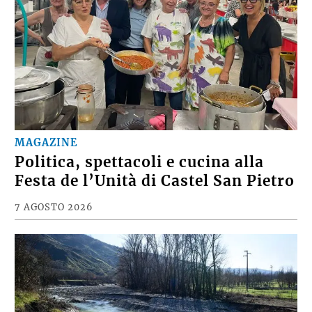
MAGAZINE
Politica, spettacoli e cucina alla
Festa de l’Unità di Castel San Pietro
7 AGOSTO 2026