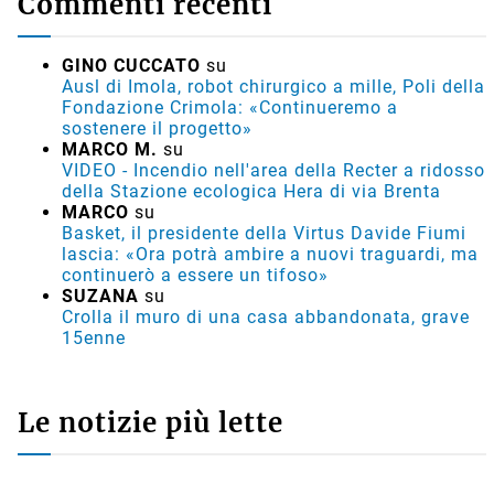
Commenti recenti
GINO CUCCATO
su
Ausl di Imola, robot chirurgico a mille, Poli della
Fondazione Crimola: «Continueremo a
sostenere il progetto»
MARCO M.
su
VIDEO - Incendio nell'area della Recter a ridosso
della Stazione ecologica Hera di via Brenta
MARCO
su
Basket, il presidente della Virtus Davide Fiumi
lascia: «Ora potrà ambire a nuovi traguardi, ma
continuerò a essere un tifoso»
SUZANA
su
Crolla il muro di una casa abbandonata, grave
15enne
Le notizie più lette