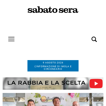
9 AGOSTO 2026
L’INFORMAZIONE DI IMOLA E
CIRCONDARIO