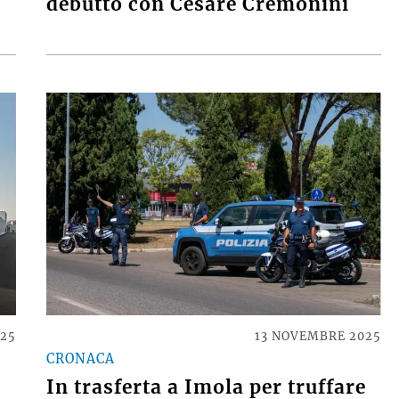
debutto con Cesare Cremonini
025
13 NOVEMBRE 2025
CRONACA
In trasferta a Imola per truffare