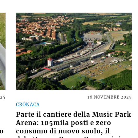
025
16 NOVEMBRE 2025
CRONACA
Parte il cantiere della Music Park
Arena: 105mila posti e zero
co
consumo di nuovo suolo, il