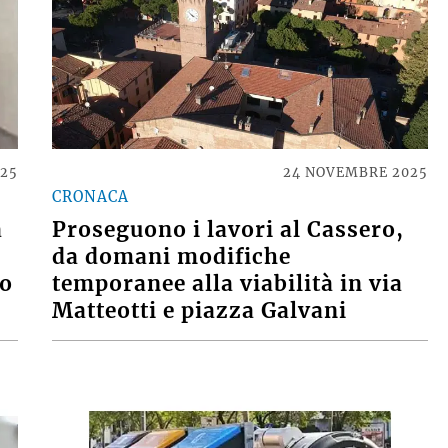
025
24 NOVEMBRE 2025
CRONACA
a
Proseguono i lavori al Cassero,
da domani modifiche
po
temporanee alla viabilità in via
Matteotti e piazza Galvani