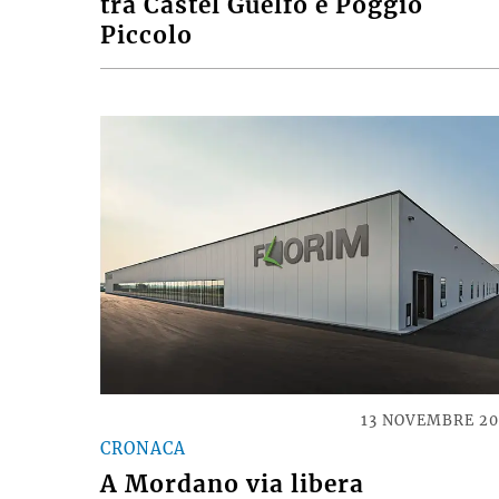
tra Castel Guelfo e Poggio
Piccolo
13 NOVEMBRE 2
CRONACA
A Mordano via libera