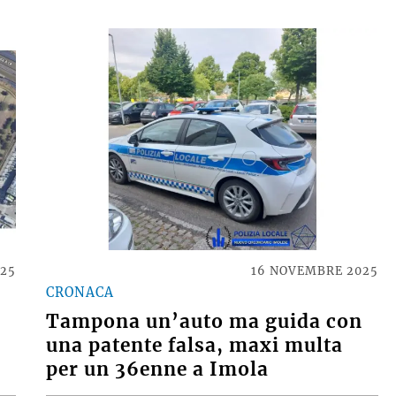
025
16 NOVEMBRE 2025
CRONACA
Tampona un’auto ma guida con
una patente falsa, maxi multa
per un 36enne a Imola