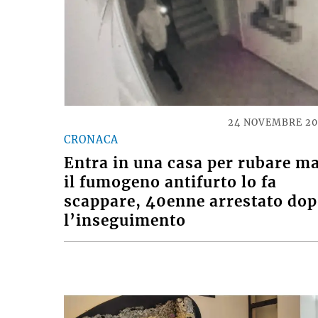
24 NOVEMBRE 2
CRONACA
Entra in una casa per rubare m
il fumogeno antifurto lo fa
scappare, 40enne arrestato do
l’inseguimento