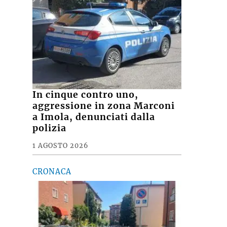
In cinque contro uno,
aggressione in zona Marconi
a Imola, denunciati dalla
polizia
1 AGOSTO 2026
CRONACA