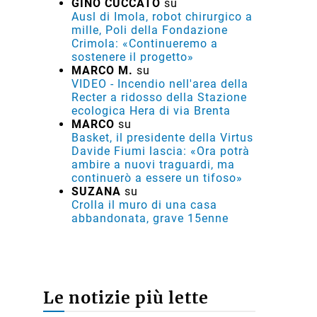
GINO CUCCATO
su
Ausl di Imola, robot chirurgico a
mille, Poli della Fondazione
Crimola: «Continueremo a
sostenere il progetto»
MARCO M.
su
VIDEO - Incendio nell'area della
Recter a ridosso della Stazione
ecologica Hera di via Brenta
MARCO
su
Basket, il presidente della Virtus
Davide Fiumi lascia: «Ora potrà
ambire a nuovi traguardi, ma
continuerò a essere un tifoso»
SUZANA
su
Crolla il muro di una casa
abbandonata, grave 15enne
Le notizie più lette