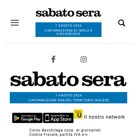
7 AGOSTO 2026
L’INFORMAZIONE DI IMOLA E
CIRCONDARIO
7 AGOSTO 2026
L'INFORMAZIONE WEB DEL TERRITORIO IMOLESE
Il nostro network
Corso Bacchilega coop. di giornalisti
Codice Fiscale, partita IVA e n.