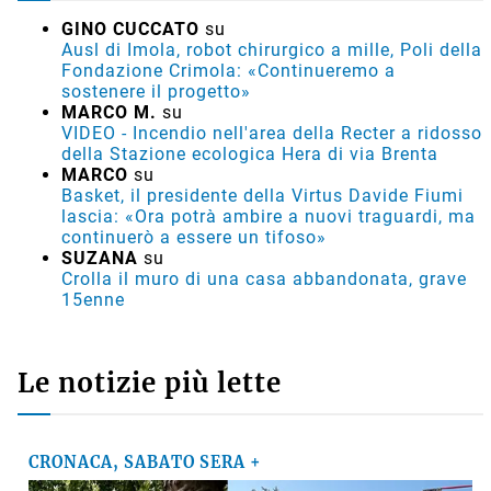
GINO CUCCATO
su
Ausl di Imola, robot chirurgico a mille, Poli della
Fondazione Crimola: «Continueremo a
sostenere il progetto»
MARCO M.
su
VIDEO - Incendio nell'area della Recter a ridosso
della Stazione ecologica Hera di via Brenta
MARCO
su
Basket, il presidente della Virtus Davide Fiumi
lascia: «Ora potrà ambire a nuovi traguardi, ma
continuerò a essere un tifoso»
SUZANA
su
Crolla il muro di una casa abbandonata, grave
15enne
Le notizie più lette
CRONACA, SABATO SERA +