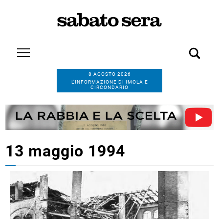
8 AGOSTO 2026
L’INFORMAZIONE DI IMOLA E
CIRCONDARIO
13 maggio 1994