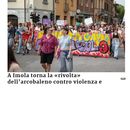
A Imola torna la «rivolta»
dell’arcobaleno contro violenza e
discriminazioni
10 LUGLIO 2026
Castel San Pietro