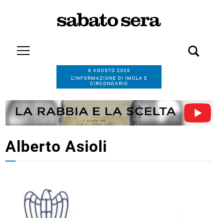
8 AGOSTO 2026
L’INFORMAZIONE DI IMOLA E
CIRCONDARIO
Alberto Asioli