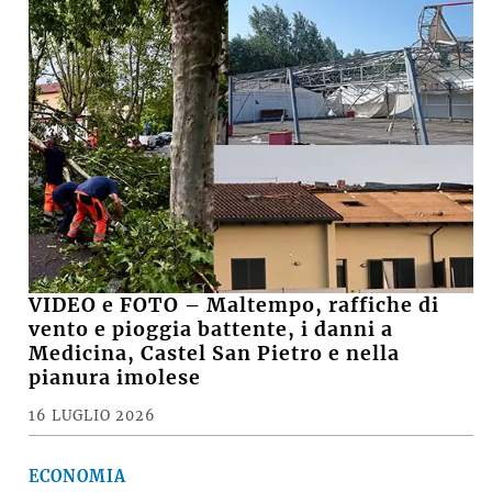
VIDEO e FOTO – Maltempo, raffiche di
vento e pioggia battente, i danni a
Medicina, Castel San Pietro e nella
pianura imolese
16 LUGLIO 2026
ECONOMIA