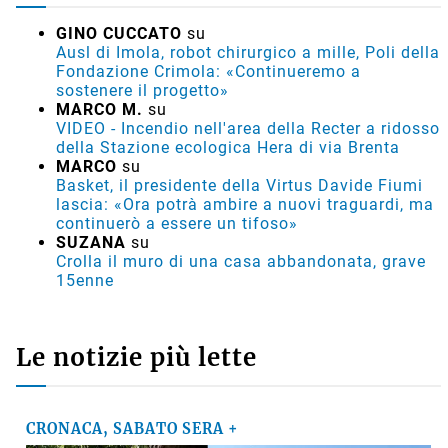
GINO CUCCATO
su
Ausl di Imola, robot chirurgico a mille, Poli della
Fondazione Crimola: «Continueremo a
sostenere il progetto»
MARCO M.
su
VIDEO - Incendio nell'area della Recter a ridosso
della Stazione ecologica Hera di via Brenta
MARCO
su
Basket, il presidente della Virtus Davide Fiumi
lascia: «Ora potrà ambire a nuovi traguardi, ma
continuerò a essere un tifoso»
SUZANA
su
Crolla il muro di una casa abbandonata, grave
15enne
Le notizie più lette
CRONACA, SABATO SERA +