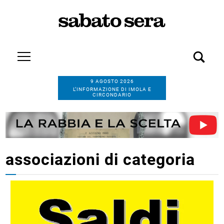
9 AGOSTO 2026
L’INFORMAZIONE DI IMOLA E
CIRCONDARIO
associazioni di categoria