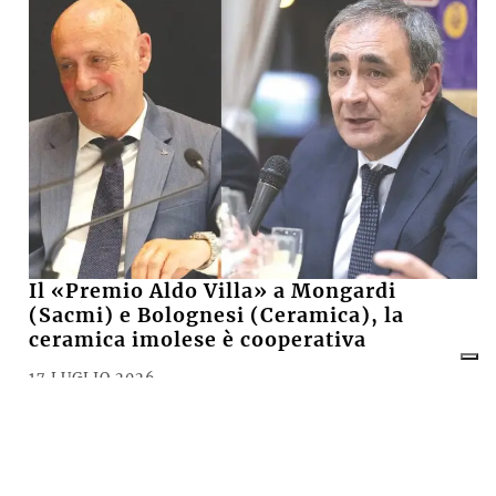
Il «Premio Aldo Villa» a Mongardi
(Sacmi) e Bolognesi (Ceramica), la
ceramica imolese è cooperativa
17 LUGLIO 2026
CRONACA