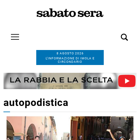
8 AGOSTO 2026
L’INFORMAZIONE DI IMOLA E
CIRCONDARIO
autopodistica