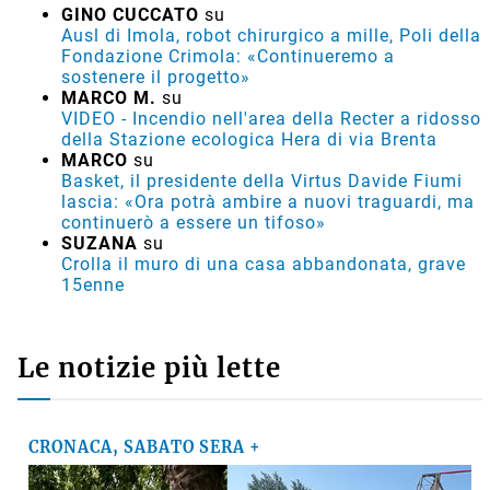
GINO CUCCATO
su
Ausl di Imola, robot chirurgico a mille, Poli della
Fondazione Crimola: «Continueremo a
sostenere il progetto»
MARCO M.
su
VIDEO - Incendio nell'area della Recter a ridosso
della Stazione ecologica Hera di via Brenta
MARCO
su
Basket, il presidente della Virtus Davide Fiumi
lascia: «Ora potrà ambire a nuovi traguardi, ma
continuerò a essere un tifoso»
SUZANA
su
Crolla il muro di una casa abbandonata, grave
15enne
Le notizie più lette
CRONACA, SABATO SERA +