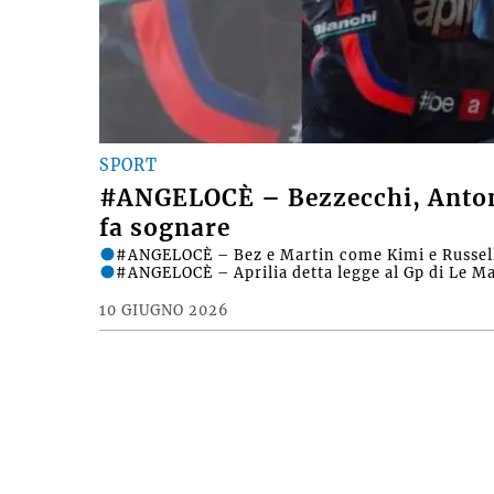
SPORT
#ANGELOCÈ – Bezzecchi, Antone
fa sognare
#ANGELOCÈ – Bez e Martin come Kimi e Russell: 
#ANGELOCÈ – Aprilia detta legge al Gp di Le Ma
10 GIUGNO 2026