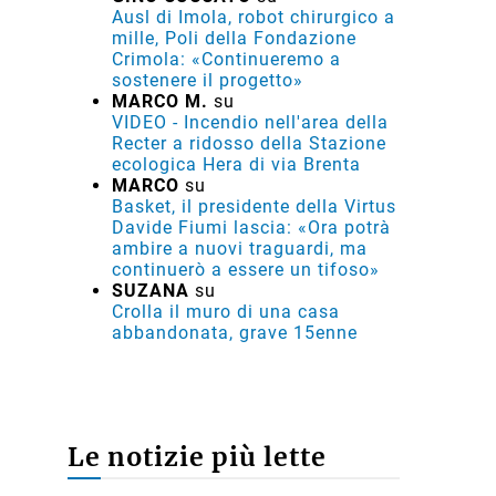
Ausl di Imola, robot chirurgico a
mille, Poli della Fondazione
Crimola: «Continueremo a
sostenere il progetto»
MARCO M.
su
VIDEO - Incendio nell'area della
Recter a ridosso della Stazione
ecologica Hera di via Brenta
MARCO
su
Basket, il presidente della Virtus
Davide Fiumi lascia: «Ora potrà
ambire a nuovi traguardi, ma
continuerò a essere un tifoso»
SUZANA
su
Crolla il muro di una casa
abbandonata, grave 15enne
Le notizie più lette