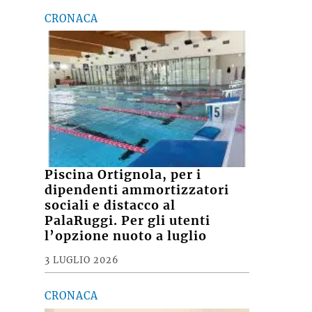
CRONACA
Piscina Ortignola, per i
dipendenti ammortizzatori
sociali e distacco al
PalaRuggi. Per gli utenti
l’opzione nuoto a luglio
3 LUGLIO 2026
CRONACA