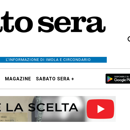
L’INFORMAZIONE DI IMOLA E CIRCONDARIO
MAGAZINE
SABATO SERA +