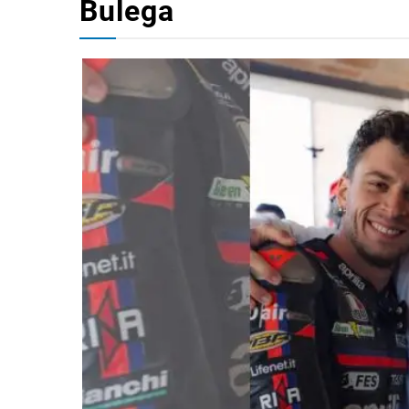
Bulega