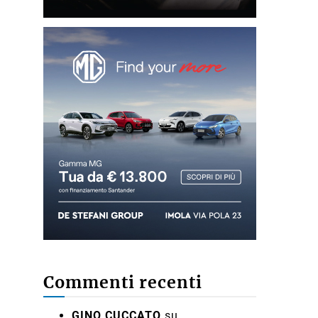
Commenti recenti
GINO CUCCATO
su