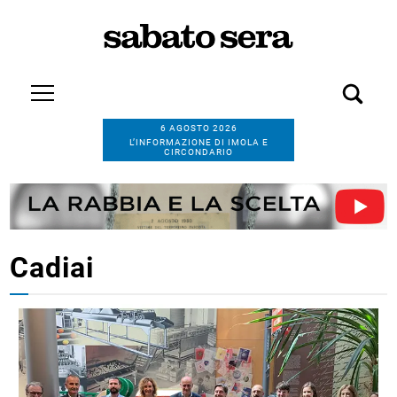
6 AGOSTO 2026
L’INFORMAZIONE DI IMOLA E
CIRCONDARIO
Cadiai