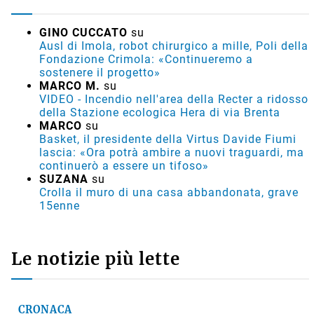
GINO CUCCATO
su
Ausl di Imola, robot chirurgico a mille, Poli della
Fondazione Crimola: «Continueremo a
sostenere il progetto»
MARCO M.
su
VIDEO - Incendio nell'area della Recter a ridosso
della Stazione ecologica Hera di via Brenta
MARCO
su
Basket, il presidente della Virtus Davide Fiumi
lascia: «Ora potrà ambire a nuovi traguardi, ma
continuerò a essere un tifoso»
SUZANA
su
Crolla il muro di una casa abbandonata, grave
15enne
Le notizie più lette
CRONACA