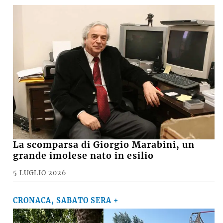
La scomparsa di Giorgio Marabini, un
grande imolese nato in esilio
5 LUGLIO 2026
CRONACA, SABATO SERA +