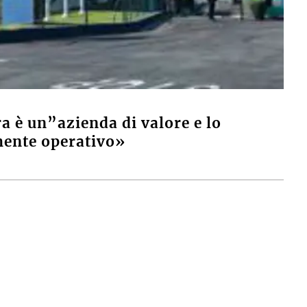
a è un”azienda di valore e lo
mente operativo»