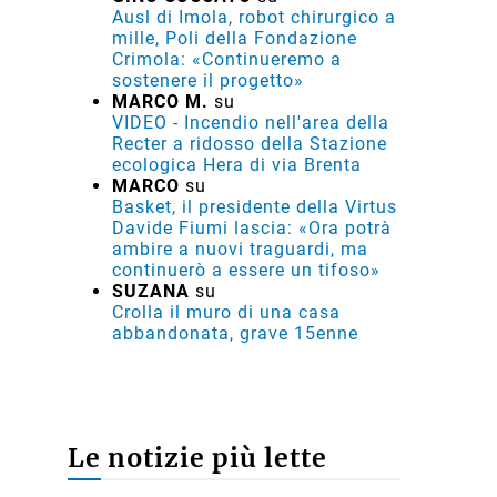
Ausl di Imola, robot chirurgico a
mille, Poli della Fondazione
Crimola: «Continueremo a
sostenere il progetto»
MARCO M.
su
VIDEO - Incendio nell'area della
Recter a ridosso della Stazione
ecologica Hera di via Brenta
MARCO
su
Basket, il presidente della Virtus
Davide Fiumi lascia: «Ora potrà
ambire a nuovi traguardi, ma
continuerò a essere un tifoso»
SUZANA
su
Crolla il muro di una casa
abbandonata, grave 15enne
Le notizie più lette