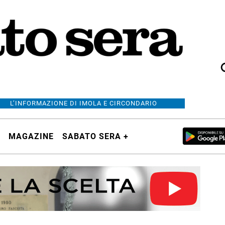
L’INFORMAZIONE DI IMOLA E CIRCONDARIO
MAGAZINE
SABATO SERA +