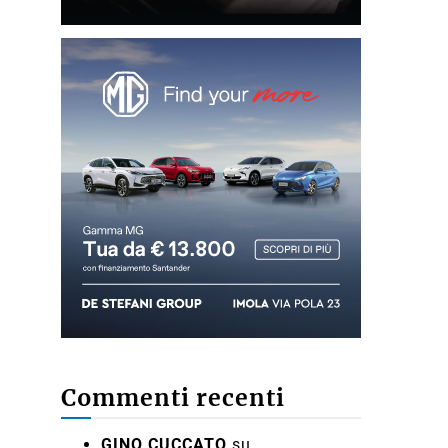
Commenti recenti
GINO CUCCATO
su