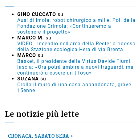
GINO CUCCATO
su
Ausl di Imola, robot chirurgico a mille, Poli della
Fondazione Crimola: «Continueremo a
sostenere il progetto»
MARCO M.
su
VIDEO - Incendio nell'area della Recter a ridosso
della Stazione ecologica Hera di via Brenta
MARCO
su
Basket, il presidente della Virtus Davide Fiumi
lascia: «Ora potrà ambire a nuovi traguardi, ma
continuerò a essere un tifoso»
SUZANA
su
Crolla il muro di una casa abbandonata, grave
15enne
Le notizie più lette
CRONACA, SABATO SERA +