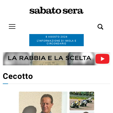
8 AGOSTO 2026
L’INFORMAZIONE DI IMOLA E
CIRCONDARIO
Cecotto