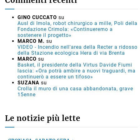
Commenti recenti
GINO CUCCATO
su
Ausl di Imola, robot chirurgico a mille, Poli della
Fondazione Crimola: «Continueremo a
sostenere il progetto»
MARCO M.
su
VIDEO - Incendio nell'area della Recter a ridosso
della Stazione ecologica Hera di via Brenta
MARCO
su
Basket, il presidente della Virtus Davide Fiumi
lascia: «Ora potrà ambire a nuovi traguardi, ma
continuerò a essere un tifoso»
SUZANA
su
Crolla il muro di una casa abbandonata, grave
15enne
Le notizie più lette