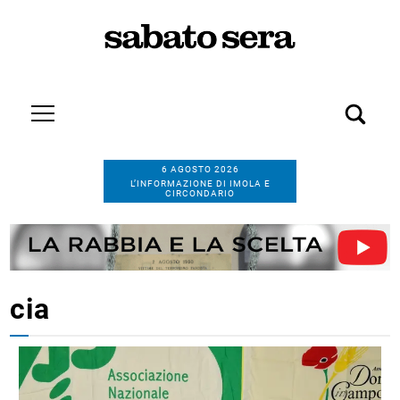
6 AGOSTO 2026
L’INFORMAZIONE DI IMOLA E
CIRCONDARIO
cia