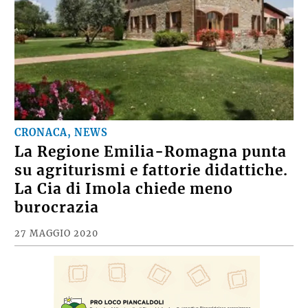
CRONACA, NEWS
La Regione Emilia-Romagna punta
su agriturismi e fattorie didattiche.
La Cia di Imola chiede meno
burocrazia
27 MAGGIO 2020