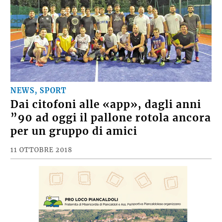
NEWS, SPORT
Dai citofoni alle «app», dagli anni
”90 ad oggi il pallone rotola ancora
per un gruppo di amici
11 OTTOBRE 2018