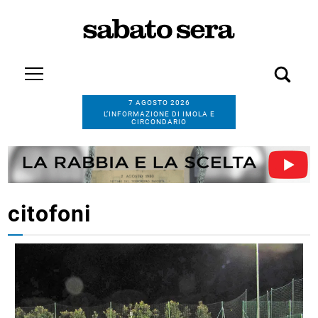
7 AGOSTO 2026
L’INFORMAZIONE DI IMOLA E
CIRCONDARIO
citofoni