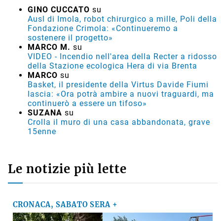
GINO CUCCATO
su
Ausl di Imola, robot chirurgico a mille, Poli della
Fondazione Crimola: «Continueremo a
sostenere il progetto»
MARCO M.
su
VIDEO - Incendio nell'area della Recter a ridosso
della Stazione ecologica Hera di via Brenta
MARCO
su
Basket, il presidente della Virtus Davide Fiumi
lascia: «Ora potrà ambire a nuovi traguardi, ma
continuerò a essere un tifoso»
SUZANA
su
Crolla il muro di una casa abbandonata, grave
15enne
Le notizie più lette
CRONACA, SABATO SERA +