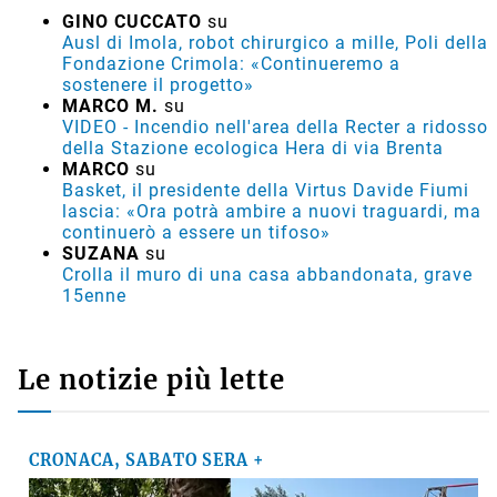
GINO CUCCATO
su
Ausl di Imola, robot chirurgico a mille, Poli della
Fondazione Crimola: «Continueremo a
sostenere il progetto»
MARCO M.
su
VIDEO - Incendio nell'area della Recter a ridosso
della Stazione ecologica Hera di via Brenta
MARCO
su
Basket, il presidente della Virtus Davide Fiumi
lascia: «Ora potrà ambire a nuovi traguardi, ma
continuerò a essere un tifoso»
SUZANA
su
Crolla il muro di una casa abbandonata, grave
15enne
Le notizie più lette
CRONACA, SABATO SERA +