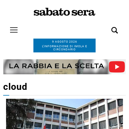
9 AGOSTO 2026
L’INFORMAZIONE DI IMOLA E
CIRCONDARIO
cloud