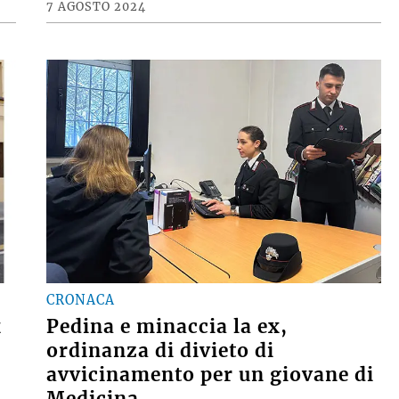
7 AGOSTO 2024
CRONACA
x
Pedina e minaccia la ex,
ordinanza di divieto di
avvicinamento per un giovane di
Medicina