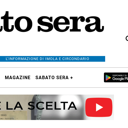
L’INFORMAZIONE DI IMOLA E CIRCONDARIO
MAGAZINE
SABATO SERA +