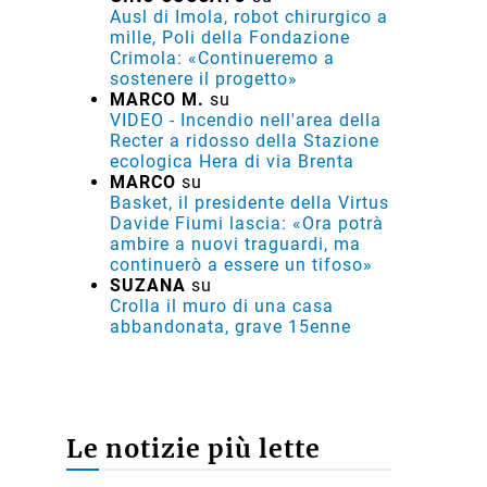
Ausl di Imola, robot chirurgico a
mille, Poli della Fondazione
Crimola: «Continueremo a
sostenere il progetto»
MARCO M.
su
VIDEO - Incendio nell'area della
Recter a ridosso della Stazione
ecologica Hera di via Brenta
MARCO
su
Basket, il presidente della Virtus
Davide Fiumi lascia: «Ora potrà
ambire a nuovi traguardi, ma
continuerò a essere un tifoso»
SUZANA
su
Crolla il muro di una casa
abbandonata, grave 15enne
Le notizie più lette