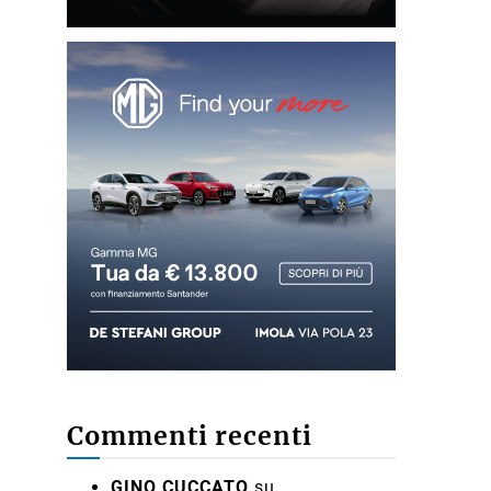
Commenti recenti
GINO CUCCATO
su