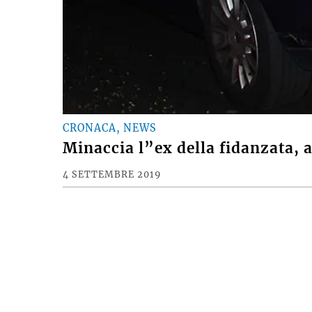
CRONACA, NEWS
Minaccia l”ex della fidanzata, a
4 SETTEMBRE 2019