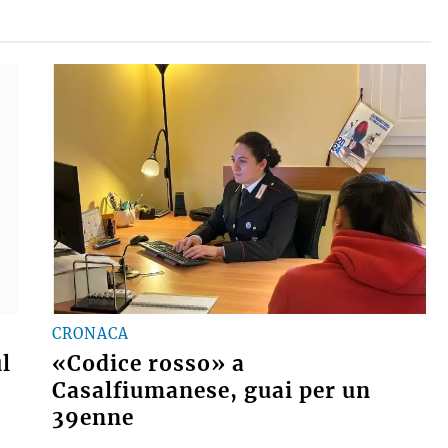
CRONACA
ul
«Codice rosso» a
Casalfiumanese, guai per un
39enne