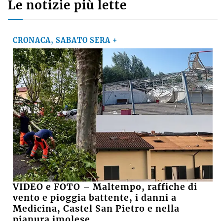
Le notizie più lette
CRONACA, SABATO SERA +
VIDEO e FOTO – Maltempo, raffiche di
vento e pioggia battente, i danni a
Medicina, Castel San Pietro e nella
pianura imolese