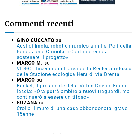
Commenti recenti
GINO CUCCATO
su
Ausl di Imola, robot chirurgico a mille, Poli della
Fondazione Crimola: «Continueremo a
sostenere il progetto»
MARCO M.
su
VIDEO - Incendio nell'area della Recter a ridosso
della Stazione ecologica Hera di via Brenta
MARCO
su
Basket, il presidente della Virtus Davide Fiumi
lascia: «Ora potrà ambire a nuovi traguardi, ma
continuerò a essere un tifoso»
SUZANA
su
Crolla il muro di una casa abbandonata, grave
15enne