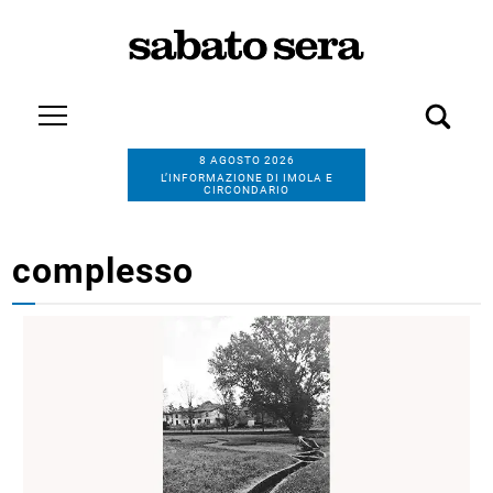
8 AGOSTO 2026
L’INFORMAZIONE DI IMOLA E
CIRCONDARIO
complesso