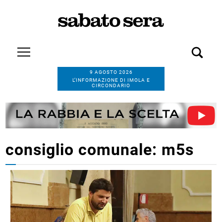
9 AGOSTO 2026
L’INFORMAZIONE DI IMOLA E
CIRCONDARIO
consiglio comunale: m5s