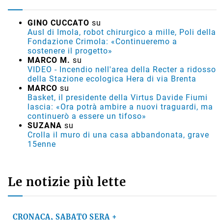
GINO CUCCATO
su
Ausl di Imola, robot chirurgico a mille, Poli della
Fondazione Crimola: «Continueremo a
sostenere il progetto»
MARCO M.
su
VIDEO - Incendio nell'area della Recter a ridosso
della Stazione ecologica Hera di via Brenta
MARCO
su
Basket, il presidente della Virtus Davide Fiumi
lascia: «Ora potrà ambire a nuovi traguardi, ma
continuerò a essere un tifoso»
SUZANA
su
Crolla il muro di una casa abbandonata, grave
15enne
Le notizie più lette
CRONACA, SABATO SERA +