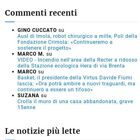
Commenti recenti
GINO CUCCATO
su
Ausl di Imola, robot chirurgico a mille, Poli della
Fondazione Crimola: «Continueremo a
sostenere il progetto»
MARCO M.
su
VIDEO - Incendio nell'area della Recter a ridosso
della Stazione ecologica Hera di via Brenta
MARCO
su
Basket, il presidente della Virtus Davide Fiumi
lascia: «Ora potrà ambire a nuovi traguardi, ma
continuerò a essere un tifoso»
SUZANA
su
Crolla il muro di una casa abbandonata, grave
15enne
Le notizie più lette