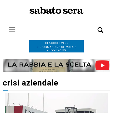
10 AGOSTO 2026
L’INFORMAZIONE DI IMOLA E
CIRCONDARIO
crisi aziendale