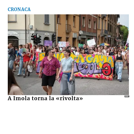
CRONACA
A Imola torna la «rivolta»
dell’arcobaleno contro violenza e
discriminazioni
10 LUGLIO 2026