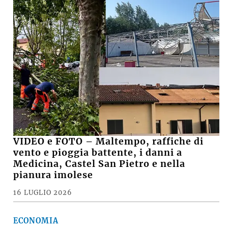
VIDEO e FOTO – Maltempo, raffiche di
vento e pioggia battente, i danni a
Medicina, Castel San Pietro e nella
pianura imolese
16 LUGLIO 2026
ECONOMIA