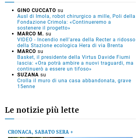
GINO CUCCATO
su
Ausl di Imola, robot chirurgico a mille, Poli della
Fondazione Crimola: «Continueremo a
sostenere il progetto»
MARCO M.
su
VIDEO - Incendio nell'area della Recter a ridosso
della Stazione ecologica Hera di via Brenta
MARCO
su
Basket, il presidente della Virtus Davide Fiumi
lascia: «Ora potrà ambire a nuovi traguardi, ma
continuerò a essere un tifoso»
SUZANA
su
Crolla il muro di una casa abbandonata, grave
15enne
Le notizie più lette
CRONACA, SABATO SERA +