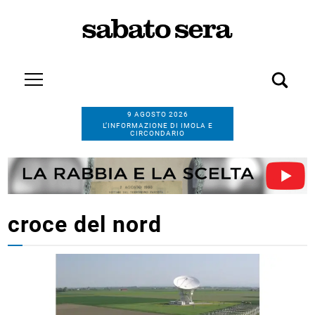
9 AGOSTO 2026
L’INFORMAZIONE DI IMOLA E
CIRCONDARIO
croce del nord