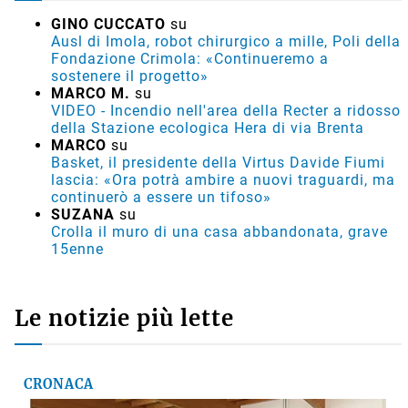
GINO CUCCATO
su
Ausl di Imola, robot chirurgico a mille, Poli della
Fondazione Crimola: «Continueremo a
sostenere il progetto»
MARCO M.
su
VIDEO - Incendio nell'area della Recter a ridosso
della Stazione ecologica Hera di via Brenta
MARCO
su
Basket, il presidente della Virtus Davide Fiumi
lascia: «Ora potrà ambire a nuovi traguardi, ma
continuerò a essere un tifoso»
SUZANA
su
Crolla il muro di una casa abbandonata, grave
15enne
Le notizie più lette
CRONACA