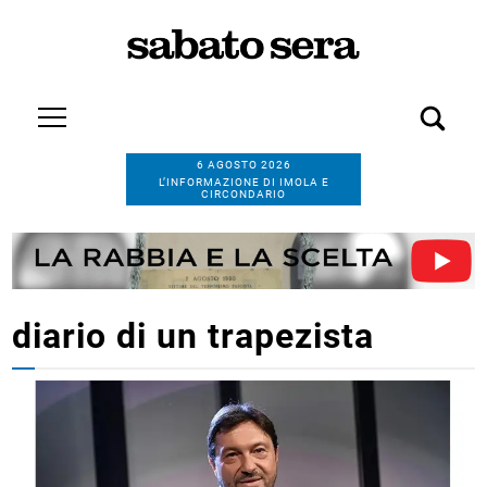
6 AGOSTO 2026
L’INFORMAZIONE DI IMOLA E
CIRCONDARIO
diario di un trapezista