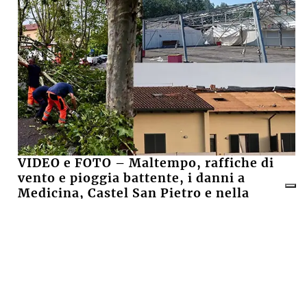
VIDEO e FOTO – Maltempo, raffiche di
vento e pioggia battente, i danni a
Medicina, Castel San Pietro e nella
pianura imolese
16 LUGLIO 2026
Castel San Pietro