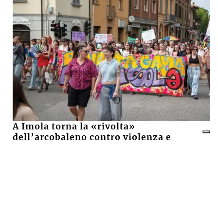
A Imola torna la «rivolta»
dell’arcobaleno contro violenza e
discriminazioni
10 LUGLIO 2026
Castel San Pietro