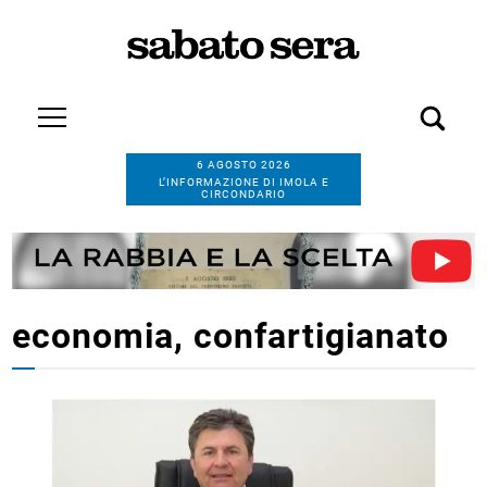
6 AGOSTO 2026
L’INFORMAZIONE DI IMOLA E
CIRCONDARIO
economia, confartigianato