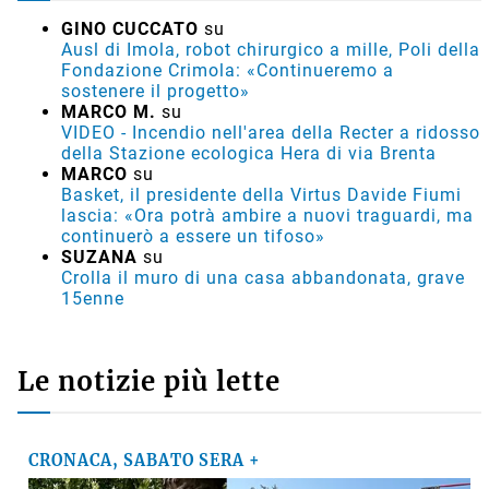
GINO CUCCATO
su
Ausl di Imola, robot chirurgico a mille, Poli della
Fondazione Crimola: «Continueremo a
sostenere il progetto»
MARCO M.
su
VIDEO - Incendio nell'area della Recter a ridosso
della Stazione ecologica Hera di via Brenta
MARCO
su
Basket, il presidente della Virtus Davide Fiumi
lascia: «Ora potrà ambire a nuovi traguardi, ma
continuerò a essere un tifoso»
SUZANA
su
Crolla il muro di una casa abbandonata, grave
15enne
Le notizie più lette
CRONACA, SABATO SERA +