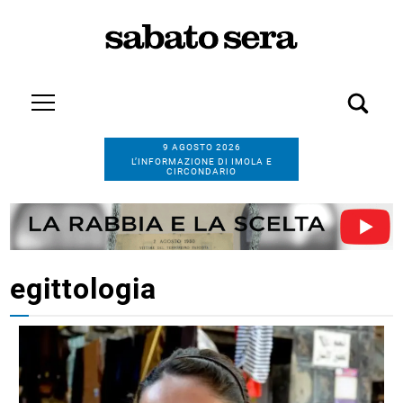
9 AGOSTO 2026
L’INFORMAZIONE DI IMOLA E
CIRCONDARIO
egittologia