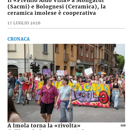
16 LUGLIO 2026
ECONOMIA
Il «Premio Aldo Villa» a Mongardi
(Sacmi) e Bolognesi (Ceramica), la
ceramica imolese è cooperativa
17 LUGLIO 2026