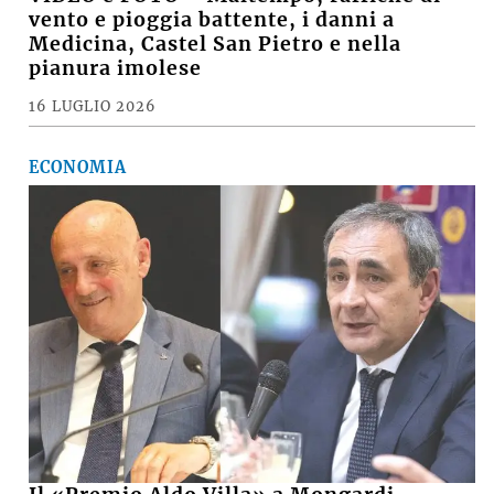
CRONACA, SABATO SERA +
VIDEO e FOTO – Maltempo, raffiche di
vento e pioggia battente, i danni a
Medicina, Castel San Pietro e nella
pianura imolese