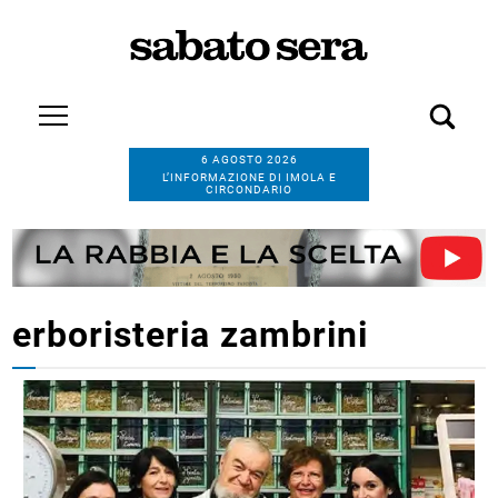
6 AGOSTO 2026
L’INFORMAZIONE DI IMOLA E
CIRCONDARIO
erboristeria zambrini