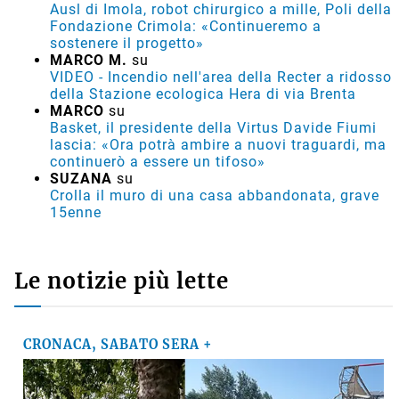
Ausl di Imola, robot chirurgico a mille, Poli della
Fondazione Crimola: «Continueremo a
sostenere il progetto»
MARCO M.
su
VIDEO - Incendio nell'area della Recter a ridosso
della Stazione ecologica Hera di via Brenta
MARCO
su
Basket, il presidente della Virtus Davide Fiumi
lascia: «Ora potrà ambire a nuovi traguardi, ma
continuerò a essere un tifoso»
SUZANA
su
Crolla il muro di una casa abbandonata, grave
15enne
Le notizie più lette
CRONACA, SABATO SERA +