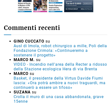
Commenti recenti
GINO CUCCATO
su
Ausl di Imola, robot chirurgico a mille, Poli della
Fondazione Crimola: «Continueremo a
sostenere il progetto»
MARCO M.
su
VIDEO - Incendio nell'area della Recter a ridosso
della Stazione ecologica Hera di via Brenta
MARCO
su
Basket, il presidente della Virtus Davide Fiumi
lascia: «Ora potrà ambire a nuovi traguardi, ma
continuerò a essere un tifoso»
SUZANA
su
Crolla il muro di una casa abbandonata, grave
15enne