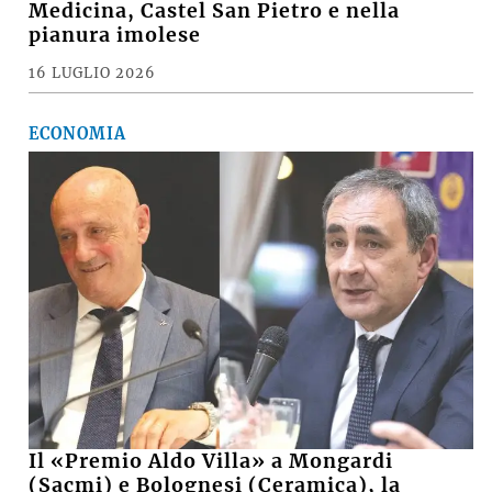
Medicina, Castel San Pietro e nella
pianura imolese
16 LUGLIO 2026
ECONOMIA
Il «Premio Aldo Villa» a Mongardi
(Sacmi) e Bolognesi (Ceramica), la