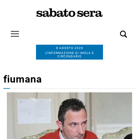
8 AGOSTO 2026
L’INFORMAZIONE DI IMOLA E
CIRCONDARIO
fiumana