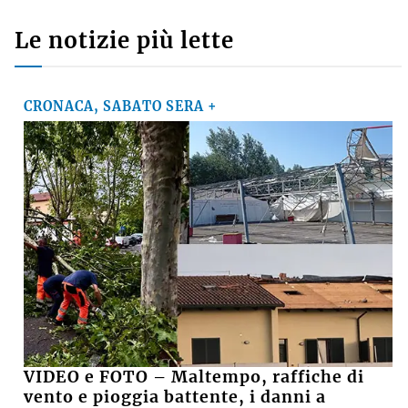
Le notizie più lette
CRONACA, SABATO SERA +
VIDEO e FOTO – Maltempo, raffiche di
vento e pioggia battente, i danni a