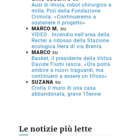
Ausl di Imola, robot chirurgico a
mille, Poli della Fondazione
Crimola: «Continueremo a
sostenere il progetto»
MARCO M.
su
VIDEO - Incendio nell'area della
Recter a ridosso della Stazione
ecologica Hera di via Brenta
MARCO
su
Basket, il presidente della Virtus
Davide Fiumi lascia: «Ora potrà
ambire a nuovi traguardi, ma
continuerò a essere un tifoso»
SUZANA
su
Crolla il muro di una casa
abbandonata, grave 15enne
Le notizie più lette