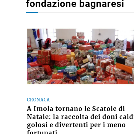
fondazione bagnaresi
CRONACA
A Imola tornano le Scatole di
Natale: la raccolta dei doni cald
golosi e divertenti per i meno
fortunati