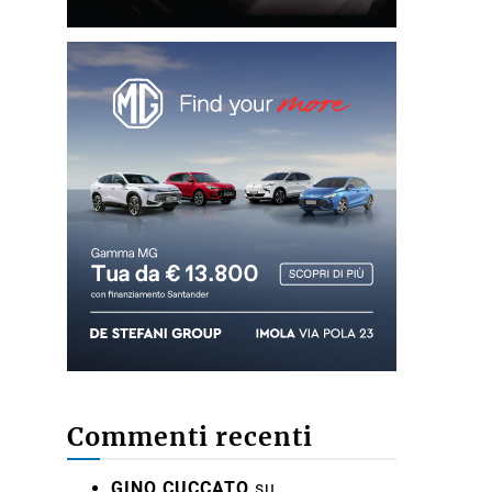
Commenti recenti
GINO CUCCATO
su