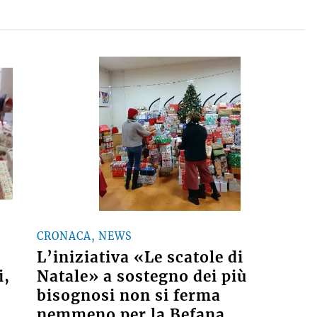
CRONACA, NEWS
L’iniziativa «Le scatole di
i,
Natale» a sostegno dei più
bisognosi non si ferma
nemmeno per la Befana