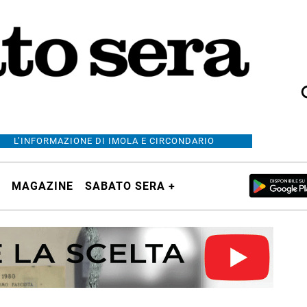
L’INFORMAZIONE DI IMOLA E CIRCONDARIO
MAGAZINE
SABATO SERA +