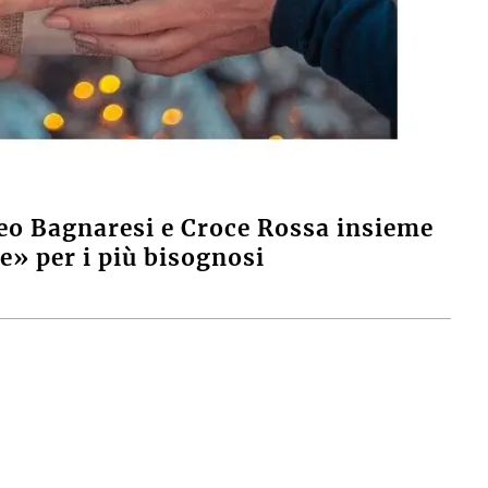
eo Bagnaresi e Croce Rossa insieme
le» per i più bisognosi