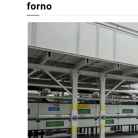
forno