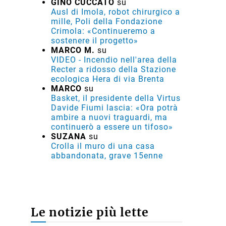
GINO CUCCATO
su
Ausl di Imola, robot chirurgico a
mille, Poli della Fondazione
Crimola: «Continueremo a
sostenere il progetto»
MARCO M.
su
VIDEO - Incendio nell'area della
Recter a ridosso della Stazione
ecologica Hera di via Brenta
MARCO
su
Basket, il presidente della Virtus
Davide Fiumi lascia: «Ora potrà
ambire a nuovi traguardi, ma
continuerò a essere un tifoso»
SUZANA
su
Crolla il muro di una casa
abbandonata, grave 15enne
Le notizie più lette