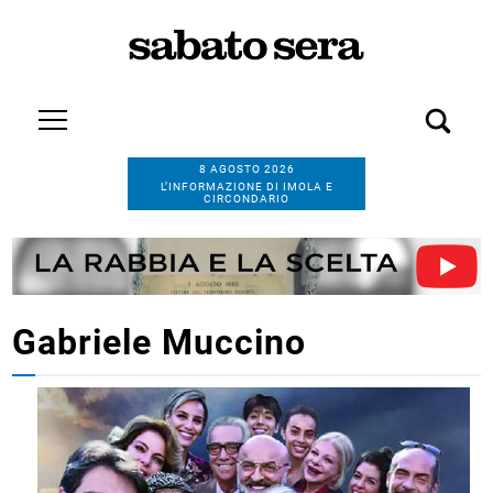
8 AGOSTO 2026
L’INFORMAZIONE DI IMOLA E
CIRCONDARIO
Gabriele Muccino