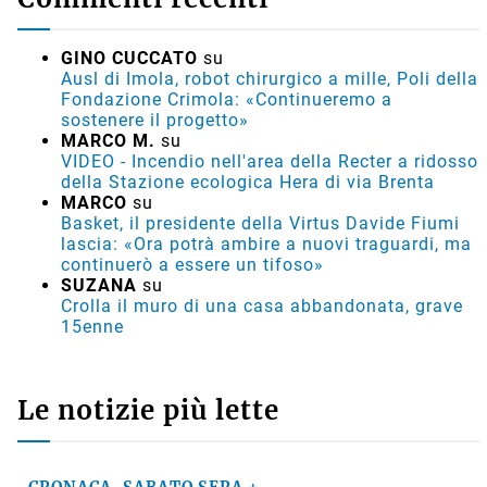
GINO CUCCATO
su
Ausl di Imola, robot chirurgico a mille, Poli della
Fondazione Crimola: «Continueremo a
sostenere il progetto»
MARCO M.
su
VIDEO - Incendio nell'area della Recter a ridosso
della Stazione ecologica Hera di via Brenta
MARCO
su
Basket, il presidente della Virtus Davide Fiumi
lascia: «Ora potrà ambire a nuovi traguardi, ma
continuerò a essere un tifoso»
SUZANA
su
Crolla il muro di una casa abbandonata, grave
15enne
Le notizie più lette