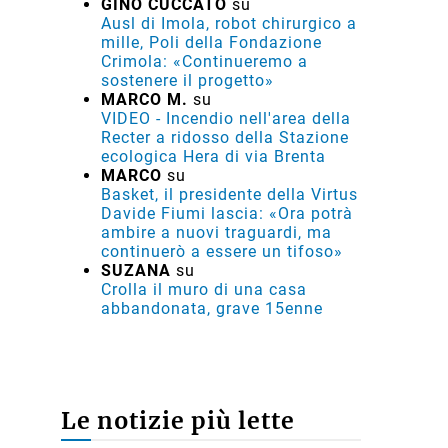
GINO CUCCATO
su
Ausl di Imola, robot chirurgico a
mille, Poli della Fondazione
Crimola: «Continueremo a
sostenere il progetto»
MARCO M.
su
VIDEO - Incendio nell'area della
Recter a ridosso della Stazione
ecologica Hera di via Brenta
MARCO
su
Basket, il presidente della Virtus
Davide Fiumi lascia: «Ora potrà
ambire a nuovi traguardi, ma
continuerò a essere un tifoso»
SUZANA
su
Crolla il muro di una casa
abbandonata, grave 15enne
Le notizie più lette