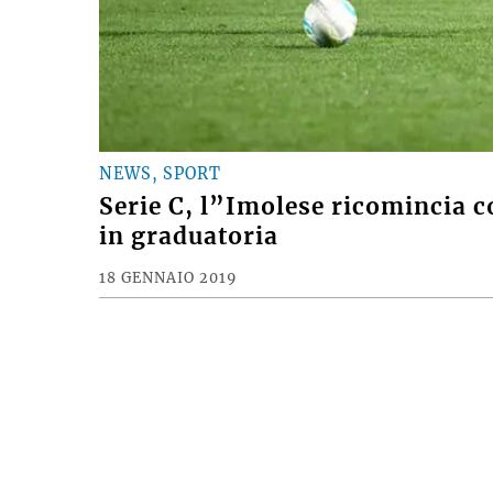
NEWS, SPORT
Serie C, l”Imolese ricomincia co
in graduatoria
18 GENNAIO 2019