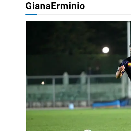
GianaErminio