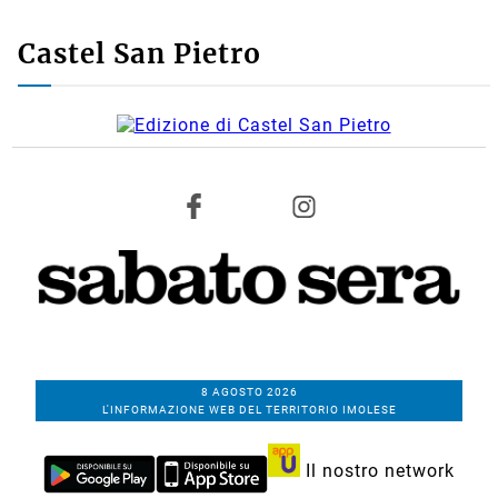
Castel San Pietro
8 AGOSTO 2026
L'INFORMAZIONE WEB DEL TERRITORIO IMOLESE
Il nostro network