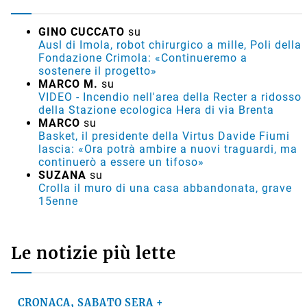
GINO CUCCATO
su
Ausl di Imola, robot chirurgico a mille, Poli della
Fondazione Crimola: «Continueremo a
sostenere il progetto»
MARCO M.
su
VIDEO - Incendio nell'area della Recter a ridosso
della Stazione ecologica Hera di via Brenta
MARCO
su
Basket, il presidente della Virtus Davide Fiumi
lascia: «Ora potrà ambire a nuovi traguardi, ma
continuerò a essere un tifoso»
SUZANA
su
Crolla il muro di una casa abbandonata, grave
15enne
Le notizie più lette
CRONACA, SABATO SERA +