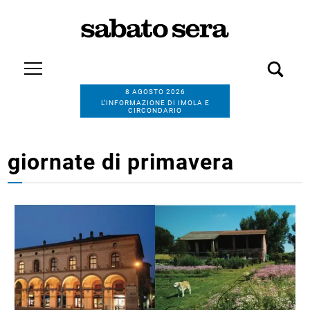
8 AGOSTO 2026
L’INFORMAZIONE DI IMOLA E
CIRCONDARIO
giornate di primavera