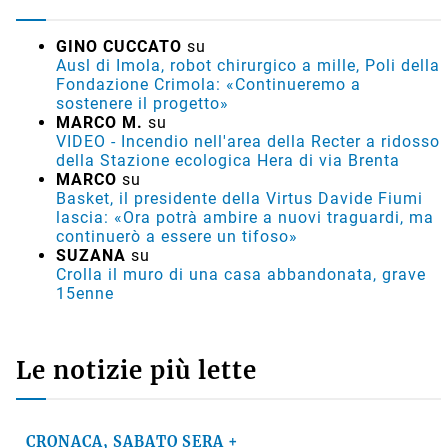
GINO CUCCATO
su
Ausl di Imola, robot chirurgico a mille, Poli della
Fondazione Crimola: «Continueremo a
sostenere il progetto»
MARCO M.
su
VIDEO - Incendio nell'area della Recter a ridosso
della Stazione ecologica Hera di via Brenta
MARCO
su
Basket, il presidente della Virtus Davide Fiumi
lascia: «Ora potrà ambire a nuovi traguardi, ma
continuerò a essere un tifoso»
SUZANA
su
Crolla il muro di una casa abbandonata, grave
15enne
Le notizie più lette
CRONACA, SABATO SERA +