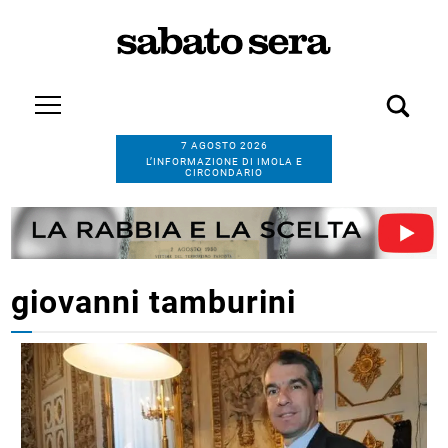
7 AGOSTO 2026
L’INFORMAZIONE DI IMOLA E
CIRCONDARIO
giovanni tamburini