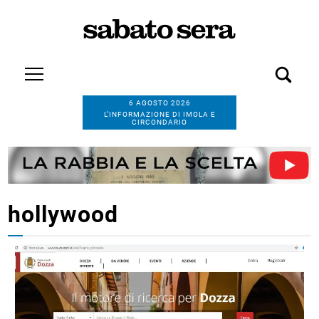
6 AGOSTO 2026
L’INFORMAZIONE DI IMOLA E
CIRCONDARIO
hollywood