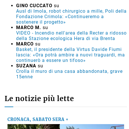
GINO CUCCATO
su
Ausl di Imola, robot chirurgico a mille, Poli della
Fondazione Crimola: «Continueremo a
sostenere il progetto»
MARCO M.
su
VIDEO - Incendio nell'area della Recter a ridosso
della Stazione ecologica Hera di via Brenta
MARCO
su
Basket, il presidente della Virtus Davide Fiumi
lascia: «Ora potrà ambire a nuovi traguardi, ma
continuerò a essere un tifoso»
SUZANA
su
Crolla il muro di una casa abbandonata, grave
15enne
Le notizie più lette
CRONACA, SABATO SERA +