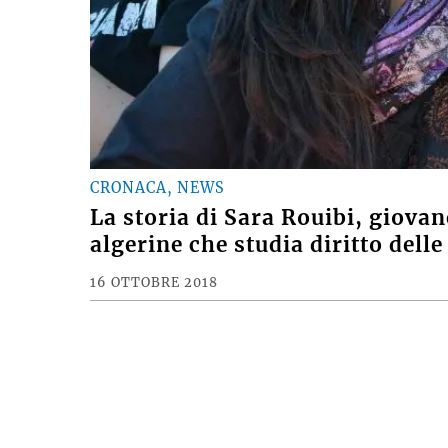
CRONACA, NEWS
La storia di Sara Rouibi, giova
algerine che studia diritto dell
16 OTTOBRE 2018