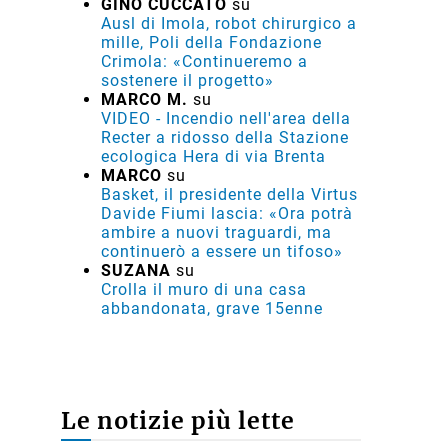
GINO CUCCATO
su
Ausl di Imola, robot chirurgico a
mille, Poli della Fondazione
Crimola: «Continueremo a
sostenere il progetto»
MARCO M.
su
VIDEO - Incendio nell'area della
Recter a ridosso della Stazione
ecologica Hera di via Brenta
MARCO
su
Basket, il presidente della Virtus
Davide Fiumi lascia: «Ora potrà
ambire a nuovi traguardi, ma
continuerò a essere un tifoso»
SUZANA
su
Crolla il muro di una casa
abbandonata, grave 15enne
Le notizie più lette