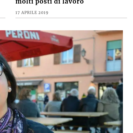
molti posti di lavoro
17 APRILE 2019