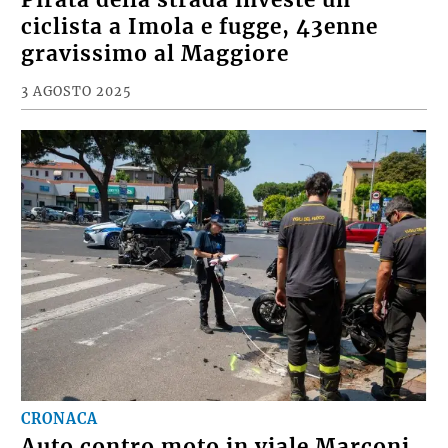
Pirata della strada investe un
ciclista a Imola e fugge, 43enne
gravissimo al Maggiore
3 AGOSTO 2025
CRONACA
Auto contro moto in viale Marconi,