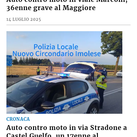
36enne grave al Maggiore
14 LUGLIO 2025
CRONACA
Auto contro moto in via Stradone a
Castel Guelfo, un 17enne al