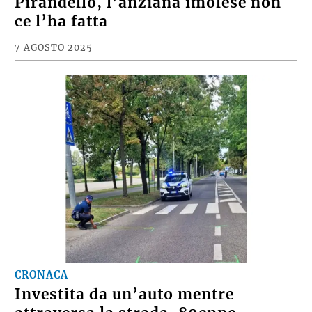
Pirandello, l’anziana imolese non
ce l’ha fatta
7 AGOSTO 2025
CRONACA
Investita da un’auto mentre