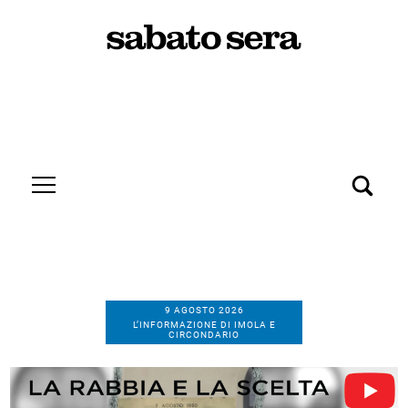
9 AGOSTO 2026
L’INFORMAZIONE DI IMOLA E
CIRCONDARIO