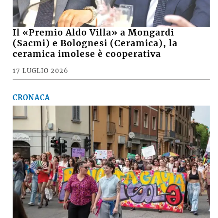
Il «Premio Aldo Villa» a Mongardi
(Sacmi) e Bolognesi (Ceramica), la
ceramica imolese è cooperativa
17 LUGLIO 2026
CRONACA