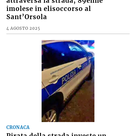
attraversa la strada, 89enne
imolese in elisoccorso al
Sant’Orsola
4 AGOSTO 2025
CRONACA