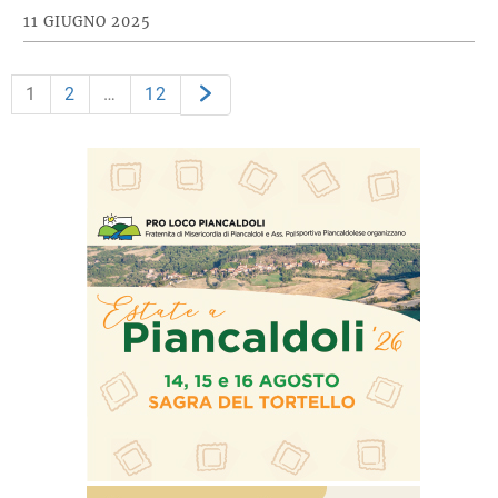
11 GIUGNO 2025
1
2
…
12