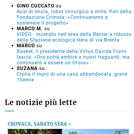
GINO CUCCATO
su
Ausl di Imola, robot chirurgico a mille, Poli della
Fondazione Crimola: «Continueremo a
sostenere il progetto»
MARCO M.
su
VIDEO - Incendio nell'area della Recter a ridosso
della Stazione ecologica Hera di via Brenta
MARCO
su
Basket, il presidente della Virtus Davide Fiumi
lascia: «Ora potrà ambire a nuovi traguardi, ma
continuerò a essere un tifoso»
SUZANA
su
Crolla il muro di una casa abbandonata, grave
15enne
Le notizie più lette
CRONACA, SABATO SERA +