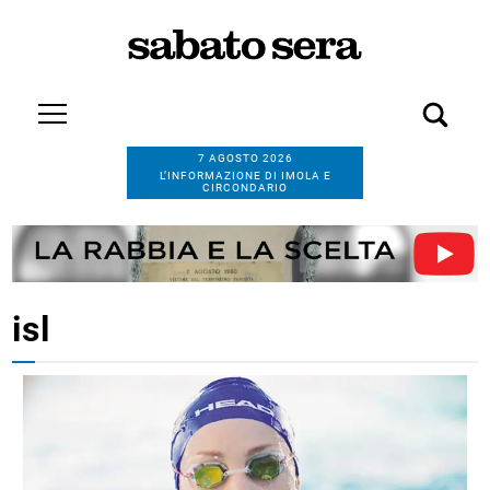
7 AGOSTO 2026
L’INFORMAZIONE DI IMOLA E
CIRCONDARIO
isl