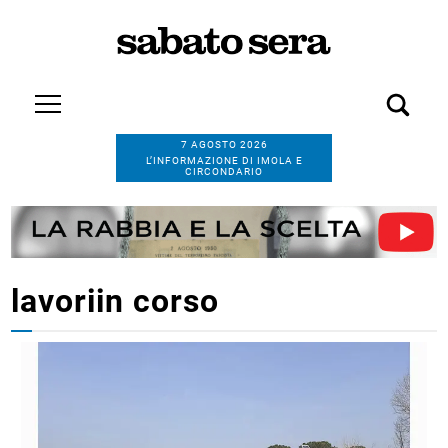
7 AGOSTO 2026
L’INFORMAZIONE DI IMOLA E
CIRCONDARIO
lavoriin corso