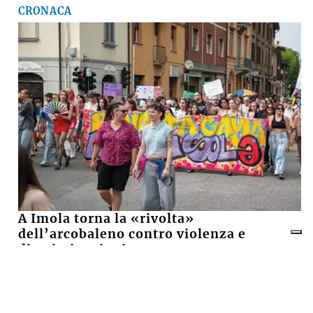
CRONACA
A Imola torna la «rivolta»
dell’arcobaleno contro violenza e
discriminazioni
10 LUGLIO 2026