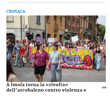
CRONACA
A Imola torna la «rivolta»
dell’arcobaleno contro violenza e
discriminazioni
10 LUGLIO 2026