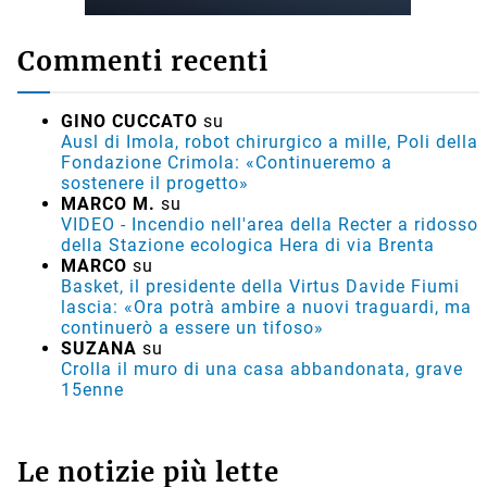
Commenti recenti
GINO CUCCATO
su
Ausl di Imola, robot chirurgico a mille, Poli della
Fondazione Crimola: «Continueremo a
sostenere il progetto»
MARCO M.
su
VIDEO - Incendio nell'area della Recter a ridosso
della Stazione ecologica Hera di via Brenta
MARCO
su
Basket, il presidente della Virtus Davide Fiumi
lascia: «Ora potrà ambire a nuovi traguardi, ma
continuerò a essere un tifoso»
SUZANA
su
Crolla il muro di una casa abbandonata, grave
15enne
Le notizie più lette