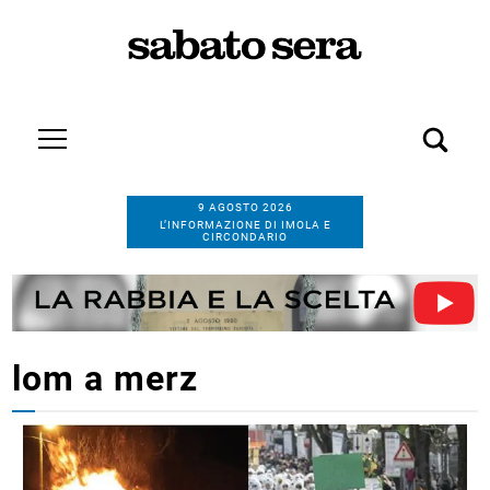
9 AGOSTO 2026
L’INFORMAZIONE DI IMOLA E
CIRCONDARIO
lom a merz