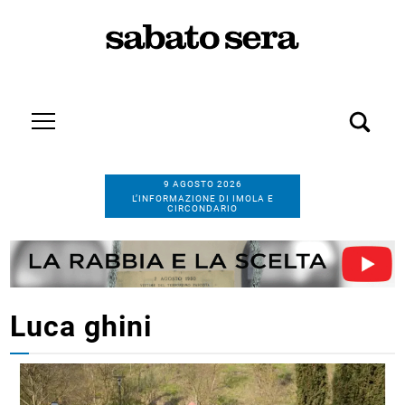
9 AGOSTO 2026
L’INFORMAZIONE DI IMOLA E
CIRCONDARIO
Luca ghini