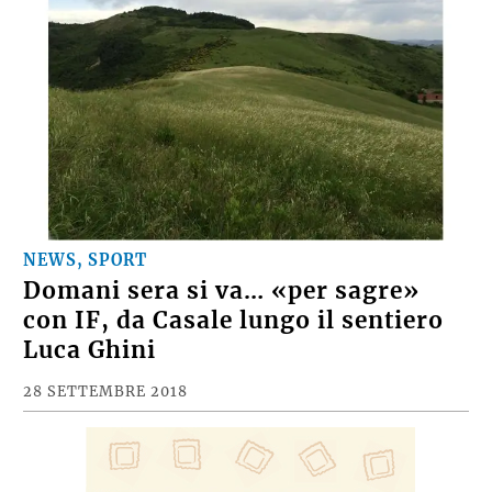
NEWS, SPORT
Domani sera si va… «per sagre»
con IF, da Casale lungo il sentiero
Luca Ghini
28 SETTEMBRE 2018