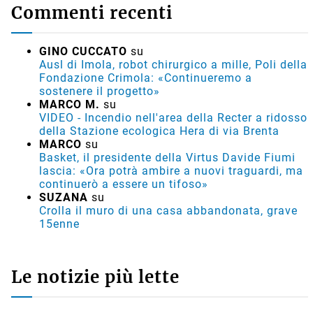
Commenti recenti
GINO CUCCATO
su
Ausl di Imola, robot chirurgico a mille, Poli della
Fondazione Crimola: «Continueremo a
sostenere il progetto»
MARCO M.
su
VIDEO - Incendio nell'area della Recter a ridosso
della Stazione ecologica Hera di via Brenta
MARCO
su
Basket, il presidente della Virtus Davide Fiumi
lascia: «Ora potrà ambire a nuovi traguardi, ma
continuerò a essere un tifoso»
SUZANA
su
Crolla il muro di una casa abbandonata, grave
15enne
Le notizie più lette